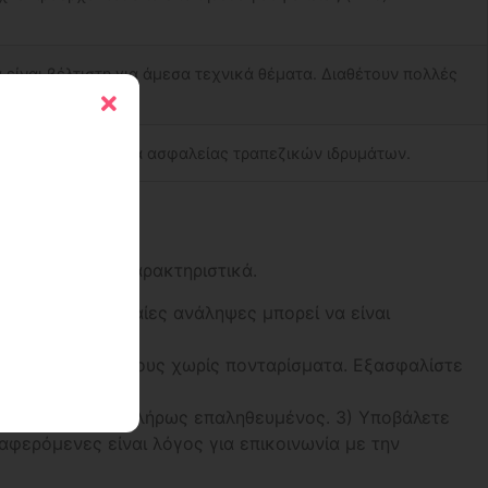
 είναι βέλτιστη για άμεσα τεχνικά θέματα. Διαθέτουν πολλές
 σύγχρονα πρότυπα ασφαλείας τραπεζικών ιδρυμάτων.
ψη
α τεχνικά της χαρακτηριστικά.
 ημερήσιες/μηνιαίες ανάληψες μπορεί να είναι
α προσφέρει μπόνους χωρίς πονταρίσματα. Εξασφαλίστε
σμός σας είναι πλήρως επαληθευμένος. 3) Υποβάλετε
αφερόμενες είναι λόγος για επικοινωνία με την