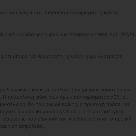
λα που δείχνει το υπόλοιπο πονταρίσματος και τη
λά η ιστοσελίδα λειτουργεί ως Progressive Web App (PWA),
ή ότι μπορεί να θεωρούνται χαμένο χέρι. Ανατρέξτε
νιδιών και ευέλικτες επιλογές πληρωμών, ιδιαίτερα για
υ. Η πολύπλοκη φύση των όρων πονταρίσματος x35, οι
ροσέγγιση. Για τον casual παίκτη, η προσοχή πρέπει να
ργαλείων υπεύθυνου παιχνιδιού. Για τον στρατηγικό
ν πληρωμής που εξαιρούνται. Ανεξάρτητα από το προφίλ
ρακτική ασφαλείας.