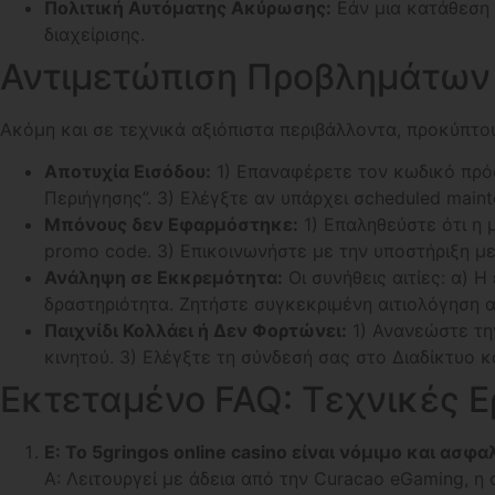
Πολιτική Αυτόματης Ακύρωσης:
Εάν μια κατάθεση 
διαχείρισης.
Αντιμετώπιση Προβλημάτων 
Ακόμη και σε τεχνικά αξιόπιστα περιβάλλοντα, προκύπτο
Αποτυχία Εισόδου:
1) Επαναφέρετε τον κωδικό πρόσ
Περιήγησης”. 3) Ελέγξτε αν υπάρχει σcheduled main
Μπόνους δεν Εφαρμόστηκε:
1) Επαληθεύστε ότι η μ
promo code. 3) Επικοινωνήστε με την υποστήριξη με
Ανάληψη σε Εκκρεμότητα:
Οι συνήθεις αιτίες: α) 
δραστηριότητα. Ζητήστε συγκεκριμένη αιτιολόγηση α
Παιχνίδι Κολλάει ή Δεν Φορτώνει:
1) Ανανεώστε τη
κινητού. 3) Ελέγξτε τη σύνδεσή σας στο Διαδίκτυο 
Εκτεταμένο FAQ: Τεχνικές 
Ε: Το 5gringos online casino είναι νόμιμο και ασφα
Α: Λειτουργεί με άδεια από την Curacao eGaming, η 