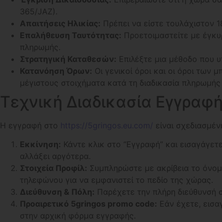
365/JAZ).
Απαιτήσεις Ηλικίας:
Πρέπει να είστε τουλάχιστον 18
Επαλήθευση Ταυτότητας:
Προετοιμαστείτε με έγκυρ
πληρωμής.
Στρατηγική Καταθεσών:
Επιλέξτε μια μέθοδο που υ
Κατανόηση Όρων:
Οι γενικοί όροι και οι όροι των μ
μέγιστους στοιχήματα κατά τη διαδικασία πληρωμής
Τεχνική Διαδικασία Εγγραφ
Η εγγραφή στο
https://5gringos.eu.com/
είναι σχεδιασμένη
Εκκίνηση:
Κάντε κλικ στο “Εγγραφή” και εισαγάγετε
αλλάξει αργότερα.
Στοιχεία Προφίλ:
Συμπληρώστε με ακρίβεια το όνομά
τηλεφώνου για να εμφανιστεί το πεδίο της χώρας.
Διεύθυνση & Πόλη:
Παρέχετε την πλήρη διεύθυνσή σα
Προαιρετικό 5gringos promo code:
Εάν έχετε, εισα
στην αρχική φόρμα εγγραφής.