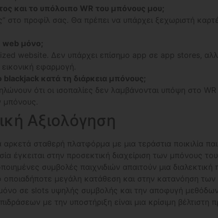
τος και το υπόλοιπο WR του μπόνους μου;
” στο προφίλ σας. Θα πρέπει να υπάρχει ξεχωριστή καρτέ
e web μόνο;
ized website. Δεν υπάρχει επίσημο app σε app stores, αλ
 εικονική εφαρμογή.
ο blackjack κατά τη διάρκεια μπόνους;
δηλώνουν ότι οι ισοπαλίες δεν λαμβάνονται υπόψη στο WR 
ν μπόνους.
ική Αξιολόγηση
 αρκετά σταθερή πλατφόρμα με μια τεράστια ποικιλία παιχ
ία έγκειται στην προσεκτική διαχείριση των μπόνους το
ποιημένες συμβολές παιχνιδιών απαιτούν μια διαλεκτική π
 οποιαδήποτε μεγάλη κατάθεση και στην κατανόηση των ε
 μόνο σε slots υψηλής συμβολής και την αποφυγή μεθόδω
δράσεων με την υποστήριξη είναι μια κρίσιμη βέλτιστη π