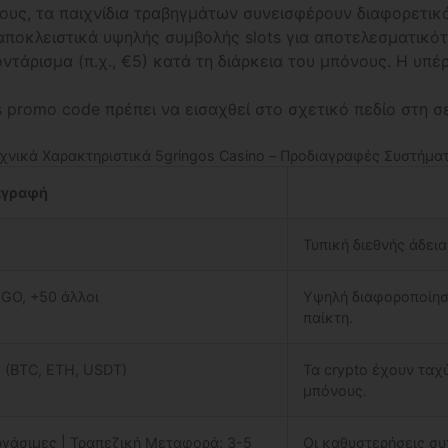
ους, τα παιχνίδια τραβηγμάτων συνεισφέρουν διαφορετικά
 αποκλειστικά υψηλής συμβολής slots για αποτελεσματικό
τάρισμα (π.χ., €5) κατά τη διάρκεια του μπόνους. Η υπ
promo code πρέπει να εισαχθεί στο σχετικό πεδίο στη σ
χνικά Χαρακτηριστικά 5gringos Casino – Προδιαγραφές Συστήμα
αγραφή
Τυπική διεθνής άδεια
n GO, +50 άλλοι
Υψηλή διαφοροποίηση
παίκτη.
pto (BTC, ETH, USDT)
Τα crypto έχουν ταχ
μπόνους.
εργάσιμες | Τραπεζική Μεταφορά: 3-5
Οι καθυστερήσεις σ