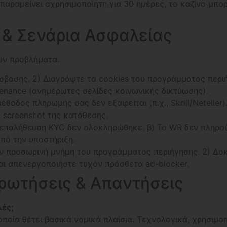
παραμείνει αχρησιμοποίητη για 30 ημέρες, το καζίνο μπορ
& Σενάρια Ασφαλείας
υν προβλήματα.
βασης. 2) Διαγράψτε τα cookies του προγράμματος περιήγ
tenance (ανημέρωτες σελίδες κοινωνικής δικτύωσης).
έθοδος πληρωμής σας δεν εξαιρείται (π.χ., Skrill/Neteller
 screenshot της κατάθεσης.
Η επαλήθευση KYC δεν ολοκληρώθηκε. β) Το WR δεν πληρού
πό την υποστήριξη.
ν προσωρινή μνήμη του προγράμματος περιήγησης. 2) Δοκ
και απενεργοποιήστε τυχόν πρόσθετα ad-blocker.
Ερωτήσεις & Απαντήσεις
λές;
οποία θέτει βασικά νομικά πλαίσια. Τεχνολογικά, χρησιμο