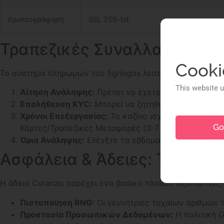
Κρυπτογράφηση
SSL 256-bit
Τραπεζικές Συναλλαγές: Πρ
Cooki
Το σύστημα πληρωμών του 5gringos λειτουργεί με αυστηρά
This website u
Αίτηση Ανάληψης:
Πρέπει να έχετε εκπληρώσει πλ
Επαλήθευση KYC:
Μπορεί να ζητηθεί ανέπαφα, πριν
Χρόνοι Επεξεργασίας:
Το καζίνο ισχυρίζεται για 0-
Go 
Κάρτες/Τραπεζικές Μεταφορές (3-7 εργάσιμες).
Όρια Ανάληψης:
Ελέγξτε τα εβδομαδιαία/μηνιαία όρ
Ασφάλεια & Άδειες: Τεχνική
Η άδεια Curacao παρέχει ένα βασικό πλαίσιο αξιοπιστίας
Πιστοποίηση RNG:
Οι γεννήτριες τυχαίων αριθμών 
Προστασία Προσωπικών Δεδομένων:
Η πολιτική G