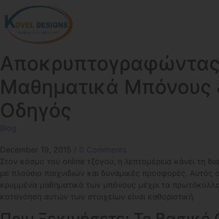
Αποκρυπτογραφώντας τ
Μαθηματικά Μπόνους 
Οδηγός
Blog
December 19, 2015
/
0 Comments
Στον κόσμο του online τζόγου, η λεπτομέρεια κάνει τη δι
με πλούσιο παιχνιδιών και δυναμικές προσφορές. Αυτός ο
κρυμμένα μαθηματικά των μπόνους μέχρι τα πρωτόκολλα α
κατανόηση αυτών των στοιχείων είναι καθοριστική.
Πριν Ξεκινήσετε: Το Βασικό 