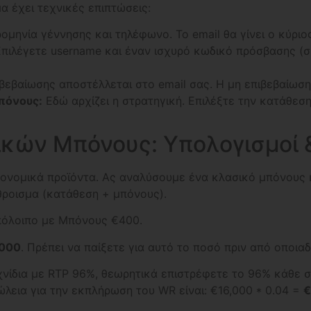
α έχει τεχνικές επιπτώσεις:
ομηνία γέννησης και τηλέφωνο. Το email θα γίνει ο κύρ
πιλέγετε username και έναν ισχυρό κωδικό πρόσβασης (
εβαίωσης αποστέλλεται στο email σας. Η μη επιβεβαίωση 
πόνους:
Εδώ αρχίζει η στρατηγική. Επιλέξτε την κατάθεσ
κών Μπόνους: Υπολογισμοί 
οικονομικά προϊόντα. Ας αναλύσουμε ένα κλασικό μπόνου
θροισμα (κατάθεση + μπόνους).
όλοιπο με Μπόνους €400.
,000
. Πρέπει να παίξετε για αυτό το ποσό πριν από οποι
χνίδια με RTP 96%, θεωρητικά επιστρέφετε το 96% κάθε στ
λεια για την εκπλήρωση του WR είναι: €16,000 * 0.04 =
€