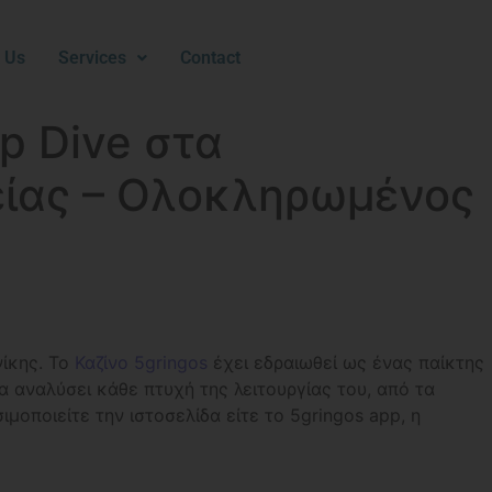
 Us
Services
Contact
p Dive στα
ίας – Ολοκληρωμένος
νίκης. Το
Καζίνο 5gringos
έχει εδραιωθεί ως ένας παίκτης
α αναλύσει κάθε πτυχή της λειτουργίας του, από τα
οποιείτε την ιστοσελίδα είτε το 5gringos app, η