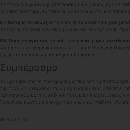
Τα παιχνίδια ζωντανής μετάδοσης (live games) έχουν buil
χρονικό διάστημα, το παιχνίδι ολοκληρώνεται και οποιοδ
Ε7: Μπορώ να αλλάξω το email ή το username μου μετά
Το username είναι συνήθως μόνιμο. Για αλλαγή email, πρ
Ε8: Πώς ενεργοποιώ το self-exclusion ή όρια κατάθεση
Αυτές οι επιλογές βρίσκονται στο τμήμα “Ευθύνης Παιχνιδ
ζητήσετε προσωρινή ανάκληση πρόσβασης.
Συμπέρασμα
Το 5gringos casino προσφέρει μια περιεκτική πλατφόρμα 
την τεχνική κατανόηση των μηχανισμών του. Από την κρι
5gringos app και την επίλυση τεχνικών προβλημάτων, αυτ
Ξεκινήστε πάντα με έλεγχο των όρων και παίζετε υπεύθυ
By
wadminw