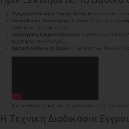
Έγκριση Ηλικίας & Τόπος:
Βεβαιωθείτε ότι είστε άν
Επαλήθευση Ταυτότητας:
Ετοιμάστε έγκυρα έγγραφα
αναλήψεις είναι αδύνατες.
Στρατηγική Χρηματοδότησης:
Ορίστε έναν προϋπολο
ταχύτερες συναλλαγές).
Κριτική Ανάγνωση Ορων:
Η μελέτη των Γενικών Όρω
Βίντεο-Επισκόπηση του περιβάλλοντος και των δυνα
Η Τεχνική Διαδικασία Εγγρ