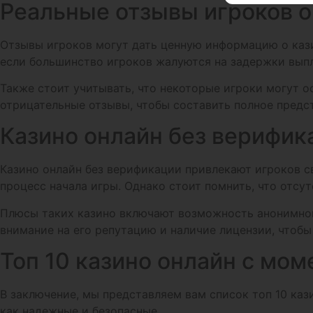
Реальные отзывы игроков о 
Отзывы игроков могут дать ценную информацию о кази
если большинство игроков жалуются на задержки выпла
Также стоит учитывать, что некоторые игроки могут о
отрицательные отзывы, чтобы составить полное предст
Казино онлайн без верифик
Казино онлайн без верификации привлекают игроков с
процесс начала игры. Однако стоит помнить, что отс
Плюсы таких казино включают возможность анонимной
внимание на его репутацию и наличие лицензии, чтобы
Топ 10 казино онлайн с мо
В заключение, мы представляем вам список топ 10 каз
как надежные и безопасные.