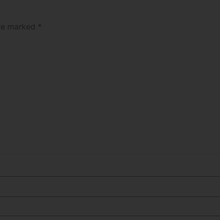
are marked
*