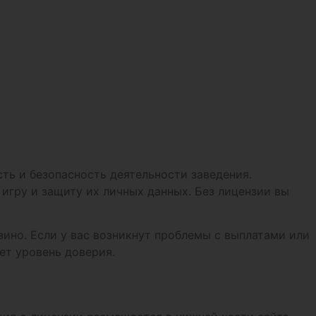
ть и безопасность деятельности заведения.
игру и защиту их личных данных. Без лицензии вы
ино. Если у вас возникнут проблемы с выплатами или
ет уровень доверия.