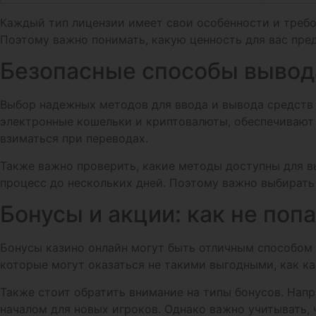
Каждый тип лицензии имеет свои особенности и требо
Поэтому важно понимать, какую ценность для вас пре
Безопасные способы вывода
Выбор надежных методов для ввода и вывода средств 
электронные кошельки и криптовалюты, обеспечивают 
взиматься при переводах.
Также важно проверить, какие методы доступны для в
процесс до нескольких дней. Поэтому важно выбирать
Бонусы и акции: как не поп
Бонусы казино онлайн могут быть отличным способом 
которые могут оказаться не такими выгодными, как к
Также стоит обратить внимание на типы бонусов. Нап
началом для новых игроков. Однако важно учитывать,