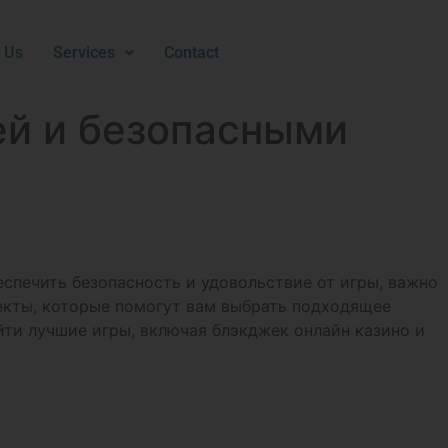
 Us
Services
Contact
ей и безопасными
спечить безопасность и удовольствие от игры, важно
екты, которые помогут вам выбрать подходящее
айти лучшие игры, включая блэкджек онлайн казино и