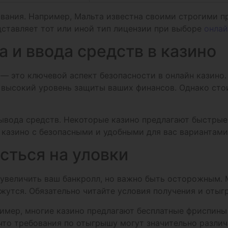
вания. Например, Мальта известна своими строгими пр
дставляет тот или иной тип лицензии при выборе
онлай
 и ввода средств в казино
— это ключевой аспект безопасности в онлайн казино.
высокий уровень защиты ваших финансов. Однако стои
ывода средств. Некоторые казино предлагают быстрые 
 казино с безопасными и удобными для вас вариантами
асться на уловки
увеличить ваш банкролл, но важно быть осторожным. 
ажутся. Обязательно читайте условия получения и оты
ример, многие казино предлагают бесплатные фриспин
 что требования по отыгрышу могут значительно разли