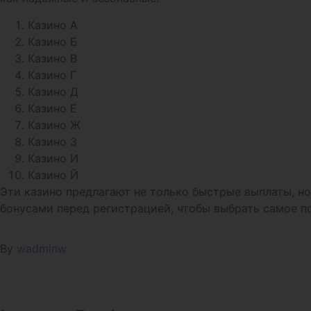
Казино А
Казино Б
Казино В
Казино Г
Казино Д
Казино Е
Казино Ж
Казино З
Казино И
Казино Й
Эти казино предлагают не только быстрые выплаты, но
бонусами перед регистрацией, чтобы выбрать самое п
By
wadminw