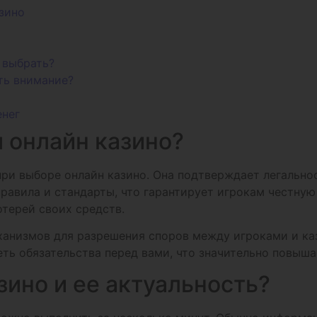
зино
 выбрать?
ть внимание?
енег
 онлайн казино?
ри выборе онлайн казино. Она подтверждает легальнос
авила и стандарты, что гарантирует игрокам честную 
терей своих средств.
ханизмов для разрешения споров между игроками и каз
ть обязательства перед вами, что значительно повыша
зино и ее актуальность?