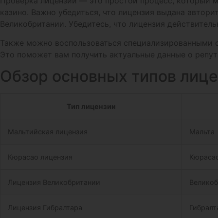
Проверка лицензии — это простой процесс, который м
казино. Важно убедиться, что лицензия выдана автор
Великобритании. Убедитесь, что лицензия действительн
Также можно воспользоваться специализированными са
Это поможет вам получить актуальные данные о репут
Обзор основных типов лице
Тип лицензии
Мальтийская лицензия
Мальта
Кюрасао лицензия
Кюраса
Лицензия Великобритании
Великоб
Лицензия Гибралтара
Гибралт