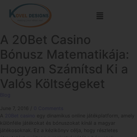
A 20Bet Casino
Bónusz Matematikája:
Hogyan Számítsd Ki a
Valós Költségeket
Blog
June 7, 2016
/
0 Comments
A
20Bet casino
egy dinamikus online játékplatform, amely
különféle játékokat és bónuszokat kínál a magyar
játékosoknak. Ez a kézikönyv célja, hogy részletes