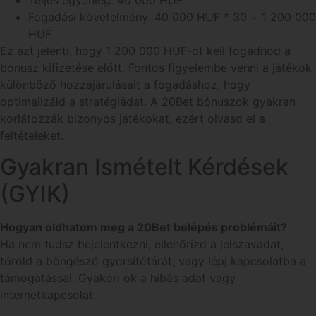
Fogadási követelmény: 40 000 HUF * 30 = 1 200 000
HUF
Ez azt jelenti, hogy 1 200 000 HUF-ot kell fogadnod a
bónusz kifizetése előtt. Fontos figyelembe venni a játékok
különböző hozzájárulásait a fogadáshoz, hogy
optimalizáld a stratégiádat. A 20Bet bónuszok gyakran
korlátozzák bizonyos játékokat, ezért olvasd el a
feltételeket.
Gyakran Ismételt Kérdések
(GYIK)
Hogyan oldhatom meg a 20Bet belépés problémáit?
Ha nem tudsz bejelentkezni, ellenőrizd a jelszavadat,
töröld a böngésző gyorsítótárát, vagy lépj kapcsolatba a
támogatással. Gyakori ok a hibás adat vagy
internetkapcsolat.