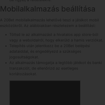
Mobilalkalmazás beállítása
A 20Bet mobilalkalmazás lehetővé teszi a játékot mobil
eszközökről. Az alábbiakban részletezem a beállítást:
Töltsd le az alkalmazást a hivatalos app store-ból
vagy a weboldalról, hogy elkerüld a hamis verziókat.
Telepítés után jelentkezz be a 20Bet belépési
adataiddal, és engedélyezd a szükséges
jogosultságokat.
Az alkalmazás támogatja a legtöbb játékot és banki
tranzakciót, de ellenőrizd az esetleges
korlátozásokat.