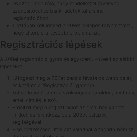
Győződj meg róla, hogy rendelkezel érvényes
azonosítóval és banki adatokkal a sima
regisztrációhoz.
Tisztában kell lenned a 20Bet belépés folyamatával,
hogy elkerüld a későbbi problémákat.
Regisztrációs lépések
A 20Bet regisztráció gyors és egyszerű. Kövesd az alábbi
lépéseket:
Látogasd meg a 20Bet casino hivatalos weboldalát,
és kattints a “Regisztráció” gombra.
Töltsd ki az űrlapot a szükséges adatokkal, mint név,
email cím és jelszó.
Erősítsd meg a regisztrációt az emailben kapott
linkkel, és jelentkezz be a 20Bet belépés
segítségével.
Első befizetésed után aktiválódhat a fogadó bónusz,
de figyelj a feltételekre.