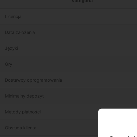
Kategoria
Licencja
Data założenia
Języki
Gry
Dostawcy oprogramowania
Minimalny depozyt
Metody płatności
Obsługa klienta