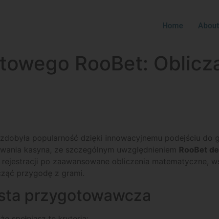
Home
About
towego RooBet: Oblicz
 zdobyła popularność dzięki innowacyjnemu podejściu do
owania kasyna, ze szczególnym uwzględnieniem
RooBet de
d rejestracji po zaawansowane obliczenia matematyczne, 
cząć przygodę z grami.
ista przygotowawcza
e spełniasz te kryteria: