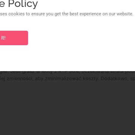
e Policy
atyka
RooBet deposit bonus
ses cookies to ensure you get the best experience on our website.
e procentowe i wymagania obrotu. Przeanalizujmy przykł
z wymaganiem obrotu 40x (bonus + depozyt).
It!
0 PLN (bonus) = 400 PLN.
gier. Jeśli grasz w sloty z RTP 96%, oczekiwana strata p
kiej zmienności, aby zminimalizować koszty. Dodatkowo, s