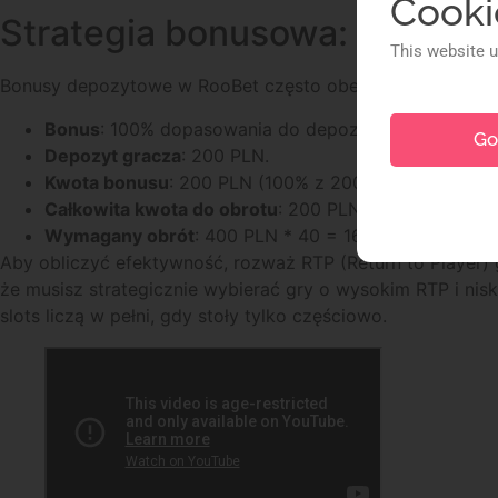
Cooki
Strategia bonusowa: Matem
This website u
Bonusy depozytowe w RooBet często obejmują dopasowani
Bonus
: 100% dopasowania do depozytu do 500 PLN 
Go 
Depozyt gracza
: 200 PLN.
Kwota bonusu
: 200 PLN (100% z 200 PLN).
Całkowita kwota do obrotu
: 200 PLN (depozyt) + 20
Wymagany obrót
: 400 PLN * 40 = 16,000 PLN.
Aby obliczyć efektywność, rozważ RTP (Return to Player) 
że musisz strategicznie wybierać gry o wysokim RTP i nis
slots liczą w pełni, gdy stoły tylko częściowo.