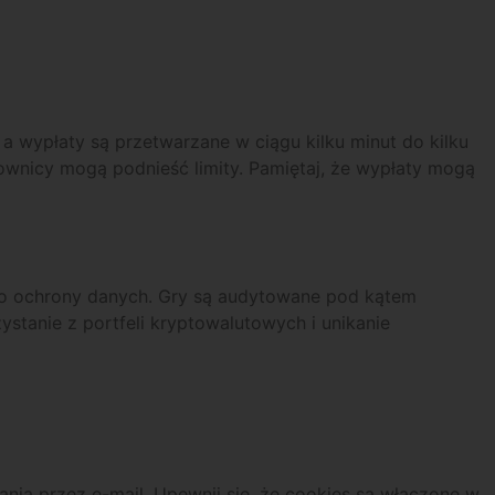
a wypłaty są przetwarzane w ciągu kilku minut do kilku
ownicy mogą podnieść limity. Pamiętaj, że wypłaty mogą
do ochrony danych. Gry są audytowane pod kątem
ystanie z portfeli kryptowalutowych i unikanie
ania przez e-mail. Upewnij się, że cookies są włączone w