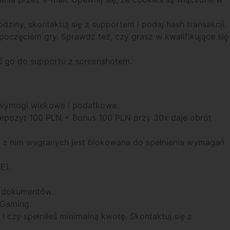
dziny, skontaktuj się z supportem i podaj hash transakcji.
poczęciem gry. Sprawdź też, czy grasz w kwalifikujące się
łoś go do supportu z screenshotem.
ne wymogi wiekowe i podatkowe.
epozyt 100 PLN + Bonus 100 PLN przy 30x daje obrót
 z nim wygranych jest blokowana do spełnienia wymagań
E).
h dokumentów.
 Gaming.
czy spełniłeś minimalną kwotę. Skontaktuj się z