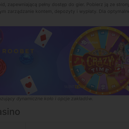
id, zapewniającą pełny dostęp do gier. Pobierz ją ze stron
tym zarządzanie kontem, depozyty i wypłaty. Dla optymaln
azujący dynamiczne koło i opcje zakładów.
asino