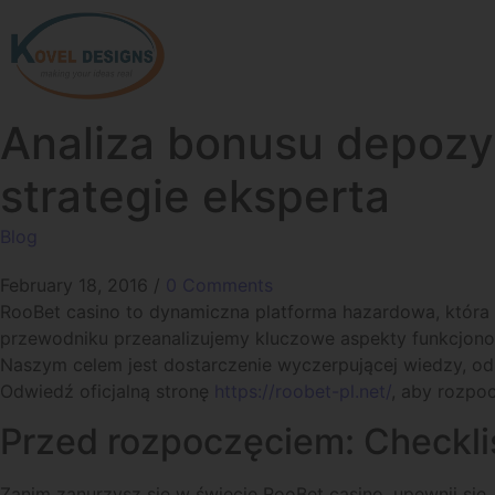
Analiza bonusu depozy
strategie eksperta
Blog
February 18, 2016
/
0 Comments
RooBet casino to dynamiczna platforma hazardowa, która
przewodniku przeanalizujemy kluczowe aspekty funkcjon
Naszym celem jest dostarczenie wyczerpującej wiedzy, o
Odwiedź oficjalną stronę
https://roobet-pl.net/
, aby rozpo
Przed rozpoczęciem: Checkl
Zanim zanurzysz się w świecie RooBet casino, upewnij się, ż