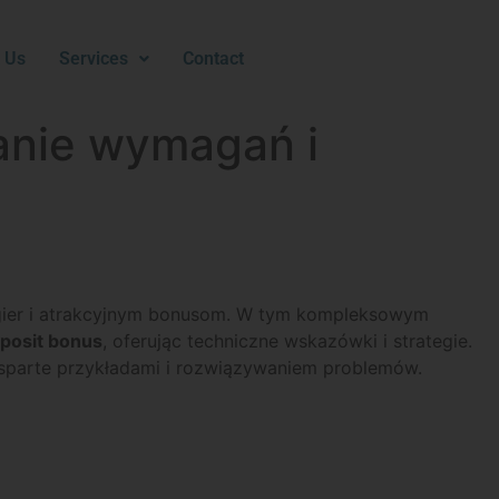
 Us
Services
Contact
anie wymagań i
 gier i atrakcyjnym bonusom. W tym kompleksowym
posit bonus
, oferując techniczne wskazówki i strategie.
wsparte przykładami i rozwiązywaniem problemów.