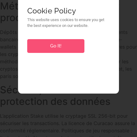
Méthodes de paiement et
Cookie Policy
procédures de retrait
This website uses cookies to ensure you get
the best experience on our website.
Dépôts : Cartes de crédit (Visa/Mastercard), virements
bancaires, cryptomonnaies (Bitcoin, Ethereum), et e-
Go It!
wallets comme Skrill. Retraits : Traités sous 24 heures pour
les cryptomonnaies, 3-5 jours ouvrables pour les
méthodes traditionnelles. Vérifiez les frais : 0% pour les
cryptos, jusqu’à 2.5% pour les cartes. Pour Stake Bet, les
paris sont instantanés une fois le solde crédité.
Sécurité, licences et
protection des données
L’application Stake utilise le cryptage SSL 256-bit pour
sécuriser les transactions. La licence de Curacao assure la
conformité réglementaire. Politiques de jeu responsable :