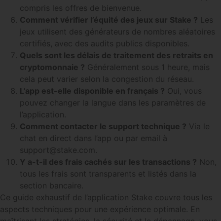
compris les offres de bienvenue.
Comment vérifier l’équité des jeux sur Stake ?
Les
jeux utilisent des générateurs de nombres aléatoires
certifiés, avec des audits publics disponibles.
Quels sont les délais de traitement des retraits en
cryptomonnaie ?
Généralement sous 1 heure, mais
cela peut varier selon la congestion du réseau.
L’app est-elle disponible en français ?
Oui, vous
pouvez changer la langue dans les paramètres de
l’application.
Comment contacter le support technique ?
Via le
chat en direct dans l’app ou par email à
support@stake.com.
Y a-t-il des frais cachés sur les transactions ?
Non,
tous les frais sont transparents et listés dans la
section bancaire.
Ce guide exhaustif de l’application Stake couvre tous les
aspects techniques pour une expérience optimale. En