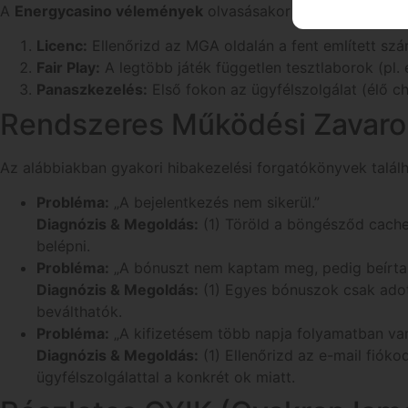
A
Energycasino vélemények
olvasásakor különbséget kell 
Licenc:
Ellenőrizd az MGA oldalán a fent említett sz
Fair Play:
A legtöbb játék független tesztlaborok (pl
Panaszkezelés:
Első fokon az ügyfélszolgálat (élő ch
Rendszeres Működési Zavaro
Az alábbiakban gyakori hibakezelési forgatókönyvek találh
Probléma:
„A bejelentkezés nem sikerül.”
Diagnózis & Megoldás:
(1) Töröld a böngésződ cache-é
belépni.
Probléma:
„A bónuszt nem kaptam meg, pedig beírta
Diagnózis & Megoldás:
(1) Egyes bónuszok csak adot
beválthatók.
Probléma:
„A kifizetésem több napja folyamatban van
Diagnózis & Megoldás:
(1) Ellenőrizd az e-mail fióko
ügyfélszolgálattal a konkrét ok miatt.