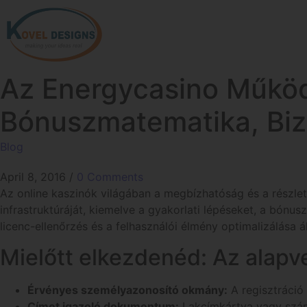
Az Energycasino Működ
Bónuszmatematika, Biz
Blog
April 8, 2016
/
0 Comments
Az online kaszinók világában a megbízhatóság és a részle
infrastruktúráját, kiemelve a gyakorlati lépéseket, a bónu
licenc-ellenőrzés és a felhasználói élmény optimalizálása ál
Mielőtt elkezdenéd: Az alapve
Érvényes személyazonosító okmány:
A regisztráció 
Címet igazoló dokumentum:
Lakcímkártya vagy szám