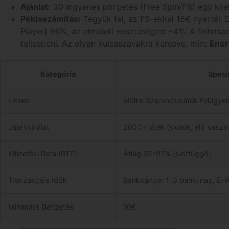
Ajánlat:
30 ingyenes pörgetés (Free Spin/FS) egy kije
Példaszámítás:
Tegyük fel, az FS-ekkel 15€ nyertél. 
Player) 96%, az elméleti veszteséged ~4%. A felhasad
teljesíteni. Az olyan kulcsszavakra keresve, mint
Ener
Kategória
Speci
Licenc
Máltai Szerencsejáték Felügye
Játékkínálat
2000+ játék (slotok, élő kaszin
Kifizetési Ráta (RTP)
Átlag 95-97% (slotfüggő)
Tranzakciós Idők
Bankkártya: 1-3 banki nap, E-W
Minimális Befizetés
10€