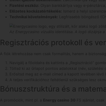
Fizetési eszköz:
Olyan bankkártya vagy e-pénztárca, 
Előzetes kockázatértékelés:
Ismerd a helyi szerencse
Technikai követelmények:
Legfrissebb böngésző (Chr
Az Energycasino vizuális identitása. A logó dizájnja 
Regisztrációs protokoll és ver
A fiók létrehozása nem csak formalitás, hanem a biztonság
Navigálj a főoldalra és kattints a „Regisztráció” gomb
Töltsd ki az űrlapot pontos adatokkal (név, születési 
Erősítsd meg az e-mail címed a kapott levélben lévő l
A teljes verifikációhoz feltétlenül szükséges lesz okm
Bónuszstruktúra és a matema
A promóciók, mint pl. a
Energy casino 30
FS ajánlat, csak