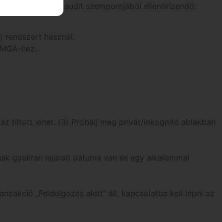
között. Technikai audit szempontjából ellenőrizendő:
) rendszert használ.
ó MGA-hez.
z tiltott lehet. (3) Próbálj meg privát/inkognító ablakban
ak gyakran lejárati dátuma van és egy alkalommal
nzakció „Feldolgozás alatt” áll, kapcsolatba kell lépni az