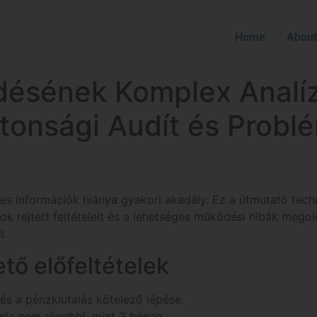
Home
About
ésének Komplex Analíz
tonsági Audít és Prob
tes információk hiánya gyakori akadály. Ez a útmutató tec
szok rejtett feltételeit és a lehetséges működési hibák meg
l.
tő előfeltételek
és a pénzkiutalás kötelező lépése.
la nem régebbi, mint 3 hónap.