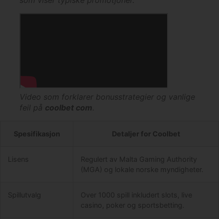
Video som forklarer bonusstrategier og vanlige
feil på
coolbet com
.
Spesifikasjon
Detaljer for Coolbet
Lisens
Regulert av Malta Gaming Authority
(MGA) og lokale norske myndigheter.
Spillutvalg
Over 1000 spill inkludert slots, live
casino, poker og sportsbetting.