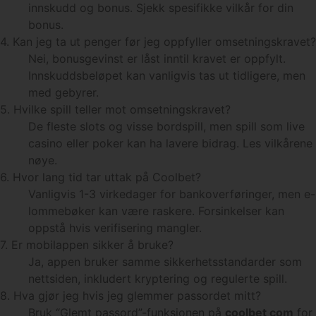
innskudd og bonus. Sjekk spesifikke vilkår for din
bonus.
4. Kan jeg ta ut penger før jeg oppfyller omsetningskravet?
Nei, bonusgevinst er låst inntil kravet er oppfylt.
Innskuddsbeløpet kan vanligvis tas ut tidligere, men
med gebyrer.
5. Hvilke spill teller mot omsetningskravet?
De fleste slots og visse bordspill, men spill som live
casino eller poker kan ha lavere bidrag. Les vilkårene
nøye.
6. Hvor lang tid tar uttak på Coolbet?
Vanligvis 1-3 virkedager for bankoverføringer, men e-
lommebøker kan være raskere. Forsinkelser kan
oppstå hvis verifisering mangler.
7. Er mobilappen sikker å bruke?
Ja, appen bruker samme sikkerhetsstandarder som
nettsiden, inkludert kryptering og regulerte spill.
8. Hva gjør jeg hvis jeg glemmer passordet mitt?
Bruk “Glemt passord”-funksjonen på
coolbet com
for