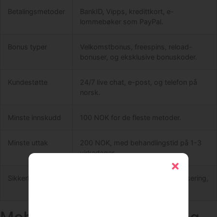
Betalingsmetoder
BankID, Vipps, kredittkort, e-
lommebøker som PayPal.
Bonus typer
Velkomstbonus, freespins, reload-
bonuser, og eksklusive bonuskoder.
Kundestøtte
24/7 live chat, e-post, og telefon på
norsk.
Minste innskudd
100 NOK for de fleste metoder.
Minste uttak
200 NOK, med behandlingstid på 1-3
virkedager.
Sikkerhet
SSL-kryptering, to-faktor-autentisering,
og regelrette revisjoner.