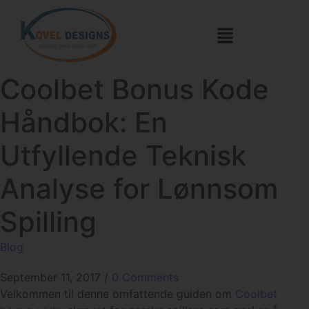
Coolbet Bonus Kode
Håndbok: En
Utfyllende Teknisk
Analyse for Lønnsom
Spilling
Blog
September 11, 2017
/
0 Comments
Velkommen til denne omfattende guiden om
Coolbet