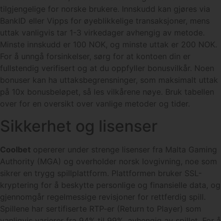
tilgjengelige for norske brukere. Innskudd kan gjøres via
BankID eller Vipps for øyeblikkelige transaksjoner, mens
uttak vanligvis tar 1-3 virkedager avhengig av metode.
Minste innskudd er 100 NOK, og minste uttak er 200 NOK.
For å unngå forsinkelser, sørg for at kontoen din er
fullstendig verifisert og at du oppfyller bonusvilkår. Noen
bonuser kan ha uttaksbegrensninger, som maksimalt uttak
på 10x bonusbeløpet, så les vilkårene nøye. Bruk tabellen
over for en oversikt over vanlige metoder og tider.
Sikkerhet og lisenser
Coolbet
opererer under strenge lisenser fra Malta Gaming
Authority (MGA) og overholder norsk lovgivning, noe som
sikrer en trygg spillplattform. Plattformen bruker SSL-
kryptering for å beskytte personlige og finansielle data, og
gjennomgår regelmessige revisjoner for rettferdig spill.
Spillene har sertifiserte RTP-er (Return to Player) som
vanligvis varierer fra 94% til 99%, avhengig av spillet. For å