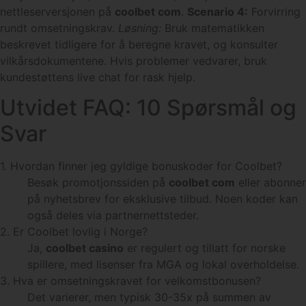
nettleserversjonen på
coolbet com
.
Scenario 4:
Forvirring
rundt omsetningskrav.
Løsning:
Bruk matematikken
beskrevet tidligere for å beregne kravet, og konsulter
vilkårsdokumentene. Hvis problemer vedvarer, bruk
kundestøttens live chat for rask hjelp.
Utvidet FAQ: 10 Spørsmål og
Svar
1. Hvordan finner jeg gyldige bonuskoder for Coolbet?
Besøk promotjonssiden på
coolbet com
eller abonner
på nyhetsbrev for eksklusive tilbud. Noen koder kan
også deles via partnernettsteder.
2. Er Coolbet lovlig i Norge?
Ja,
coolbet casino
er regulert og tillatt for norske
spillere, med lisenser fra MGA og lokal overholdelse.
3. Hva er omsetningskravet for velkomstbonusen?
Det varierer, men typisk 30-35x på summen av