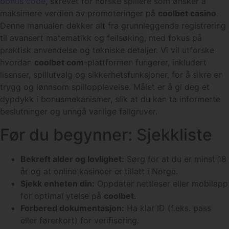
bonus code
, skrevet for norske spillere som ønsker å
maksimere verdien av promoteringer på
coolbet casino
.
Denne manualen dekker alt fra grunnleggende registrering
til avansert matematikk og feilsøking, med fokus på
praktisk anvendelse og tekniske detaljer. Vi vil utforske
hvordan
coolbet com
-plattformen fungerer, inkludert
lisenser, spillutvalg og sikkerhetsfunksjoner, for å sikre en
trygg og lønnsom spillopplevelse. Målet er å gi deg et
dypdykk i bonusmekanismer, slik at du kan ta informerte
beslutninger og unngå vanlige fallgruver.
Før du begynner: Sjekkliste
Bekreft alder og lovlighet:
Sørg for at du er minst 18
år og at online kasinoer er tillatt i Norge.
Sjekk enheten din:
Oppdater nettleser eller mobilapp
for optimal ytelse på
coolbet
.
Forbered dokumentasjon:
Ha klar ID (f.eks. pass
eller førerkort) for verifisering.