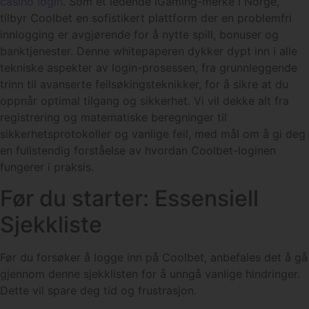
casino login
. Som et ledende iGaming-merke i Norge,
tilbyr Coolbet en sofistikert plattform der en problemfri
innlogging er avgjørende for å nytte spill, bonuser og
banktjenester. Denne whitepaperen dykker dypt inn i alle
tekniske aspekter av login-prosessen, fra grunnleggende
trinn til avanserte feilsøkingsteknikker, for å sikre at du
oppnår optimal tilgang og sikkerhet. Vi vil dekke alt fra
registrering og matematiske beregninger til
sikkerhetsprotokoller og vanlige feil, med mål om å gi deg
en fullstendig forståelse av hvordan Coolbet-loginen
fungerer i praksis.
Før du starter: Essensiell
Sjekkliste
Før du forsøker å logge inn på Coolbet, anbefales det å gå
gjennom denne sjekklisten for å unngå vanlige hindringer.
Dette vil spare deg tid og frustrasjon.