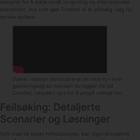
designet for å møte norsk lovgivning og internasjonale
standarder, noe som gjør Coolbet til et pålitelig valg for
norske spillere.
Denne videoen demonstrerer en trinn-for-trinn
gjennomgang av hvordan du logger inn på
Coolbet, inkludert tips for å unngå vanlige feil.
Feilsøking: Detaljerte
Scenarier og Løsninger
Selv med de beste forholdsregler, kan login-problemer