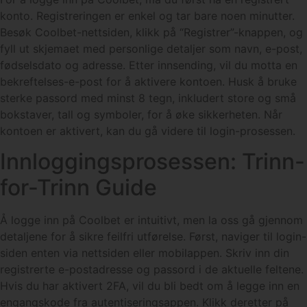
konto. Registreringen er enkel og tar bare noen minutter.
Besøk Coolbet-nettsiden, klikk på “Registrer”-knappen, og
fyll ut skjemaet med personlige detaljer som navn, e-post,
fødselsdato og adresse. Etter innsending, vil du motta en
bekreftelses-e-post for å aktivere kontoen. Husk å bruke
sterke passord med minst 8 tegn, inkludert store og små
bokstaver, tall og symboler, for å øke sikkerheten. Når
kontoen er aktivert, kan du gå videre til login-prosessen.
Innloggingsprosessen: Trinn-
for-Trinn Guide
Å logge inn på Coolbet er intuitivt, men la oss gå gjennom
detaljene for å sikre feilfri utførelse. Først, naviger til login-
siden enten via nettsiden eller mobilappen. Skriv inn din
registrerte e-postadresse og passord i de aktuelle feltene.
Hvis du har aktivert 2FA, vil du bli bedt om å legge inn en
engangskode fra autentiseringsappen. Klikk deretter på