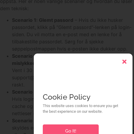
oppstå. Her er noen vanlige scenarier og hvordan du løser
dem teknisk:
Scenario 1: Glemt passord
– Hvis du ikke husker
passordet, klikk på “Glemt passord”-lenken på login-
siden. Du vil motta en e-post med en lenke for å
tilbakestille passordet. Sørg for å sjekke
søppelpostmappen hvis e-posten ikke dukker opp.
Scenario 2: Konto låst på grunn av for mange
mislykkede forsøk
– Dette er en sikkerhetsfunksjon.
Vent i 30 minutter eller kontakt kundestøtte på
support@coolbetno.com for å låse opp kontoen
raskt.
Scenario 3: Nettleserkompatibilitetsproblemer
–
Cookie Policy
Hvis login-siden ikke lastes riktig, prøv å tømme
cache og informasjonskapsler, eller bytt til en annen
This website uses cookies to ensure you get
the best experience on our website.
nettleser som Chrome eller Firefox.
Scenario 4: Mobilapp-krasj ved login
– Dette kan
skyldes en utdatert app-versjon. Gå til App Store
Go It!