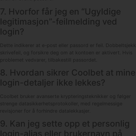
7. Hvorfor får jeg en “Ugyldige
legitimasjon”-feilmelding ved
login?
Dette indikerer at e-post eller passord er feil. Dobbeltsjekk
skrivefeil, og forsikre deg om at kontoen er aktivert. Hvis
problemet vedvarer, tilbakestill passordet.
8. Hvordan sikrer Coolbet at mine
login-detaljer ikke lekkes?
Coolbet bruker avanserte krypteringsteknikker og følger
strenge datasikkerhetsprotokoller, med regelmessige
revisjoner for å forhindre datalekkasjer.
9. Kan jeg sette opp et personlig
login-alias eller brukernavn på