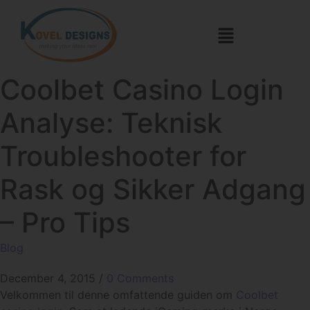
Coolbet Casino Login
Analyse: Teknisk
Troubleshooter for
Rask og Sikker Adgang
– Pro Tips
Blog
December 4, 2015
/
0 Comments
Velkommen til denne omfattende guiden om
Coolbet