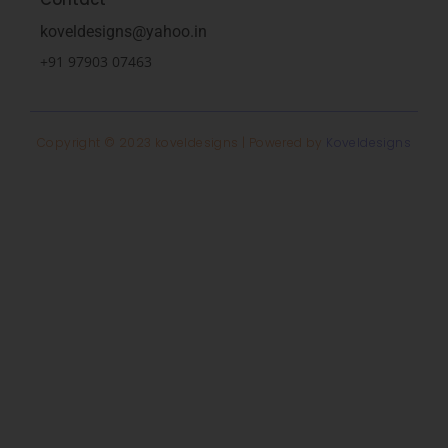
koveldesigns@yahoo.in
+91 97903 07463
Copyright © 2023 koveldesigns | Powered by
Koveldesigns