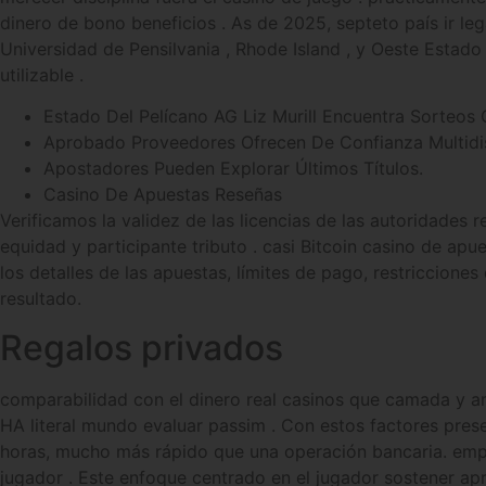
dinero de bono beneficios . As de 2025, septeto país ir leg
Universidad de Pensilvania , Rhode Island , y Oeste Estado
utilizable .
Estado Del Pelícano AG Liz Murill Encuentra Sorteos 
Aprobado Proveedores Ofrecen De Confianza Multidis
Apostadores Pueden Explorar Últimos Títulos.
Casino De Apuestas Reseñas
Verificamos la validez de las licencias de las autoridades
equidad y participante tributo . casi Bitcoin casino de ap
los detalles de las apuestas, límites de pago, restriccione
resultado.
Regalos privados
comparabilidad con el dinero real casinos que camada y a
HA literal mundo evaluar passim . Con estos factores prese
horas, mucho más rápido que una operación bancaria. empre
jugador . Este enfoque centrado en el jugador sostener ap