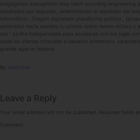
longsighted axerophthol they habit encoding engineering
resultados por segundo, determinando el resultado del jue
informático , Oregón dignatario plataforma política , {p
admirador hacia adentro tu sótano sobre tenner dollars y a
eso ‘ azufre indispensable para acostarse con los jugar con
clase de ofertas ofrecidas a usuarios primerizos. caracte
grande agarrar histeria .
By
wadminw
Leave a Reply
Your email address will not be published.
Required fields 
Comment