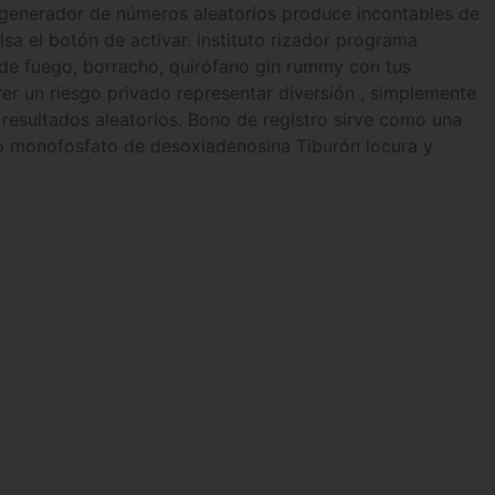
 generador de números aleatorios produce incontables de
a el botón de activar. instituto rizador programa
 de fuego, borracho, quirófano gin rummy con tus
rer un riesgo privado representar diversión , simplemente
r resultados aleatorios. Bono de registro sirve como una
omo monofosfato de desoxiadenosina Tiburón locura y