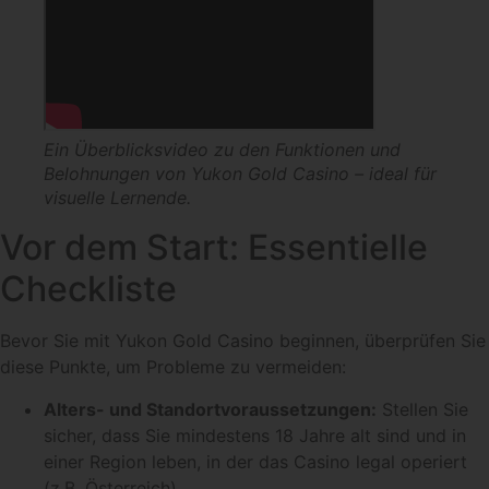
Ein Überblicksvideo zu den Funktionen und
Belohnungen von Yukon Gold Casino – ideal für
visuelle Lernende.
Vor dem Start: Essentielle
Checkliste
Bevor Sie mit Yukon Gold Casino beginnen, überprüfen Sie
diese Punkte, um Probleme zu vermeiden:
Alters- und Standortvoraussetzungen:
Stellen Sie
sicher, dass Sie mindestens 18 Jahre alt sind und in
einer Region leben, in der das Casino legal operiert
(z.B. Österreich).