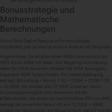
Sie Zahlungsmethoden für Effizienz.
Bonusstrategie und
Mathematische
Berechnungen
Yukon Gold Casino Rewards erfordern präzises
Verständnis; hier ist eine technische Analyse mit Beispielen:
Angenommen, Sie erhalten einen Willkommensbonus von
100% bis zu 500€ mit einem 30x Wagering-Anforderung.
Wenn Sie 200€ einzahlen, erhalten Sie 200€ Bonusgeld,
insgesamt 400€ Spielguthaben. Die Umsatzbedingung
beträgt: (Einzahlung + Bonus) * 30 = (200€ + 200€) * 30
= 12.000€. Sie müssen also 12.000€ umsetzen, bevor
Auszahlungen möglich sind. Berechnen Sie die
Effektivkosten: Bei einem durchschnittlichen RTP von 96%,
beträgt der erwartete Verlust 4% von 12.000€ = 480€,
sodass der Nettonutzen des Bonus kritisch geprüft werden