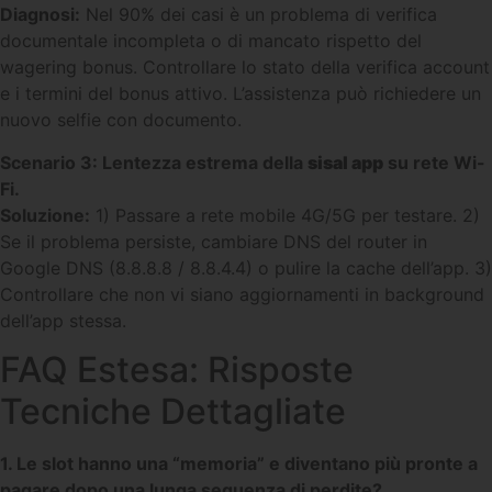
Diagnosi:
Nel 90% dei casi è un problema di verifica
documentale incompleta o di mancato rispetto del
wagering bonus. Controllare lo stato della verifica account
e i termini del bonus attivo. L’assistenza può richiedere un
nuovo selfie con documento.
Scenario 3: Lentezza estrema della
sisal app
su rete Wi-
Fi.
Soluzione:
1) Passare a rete mobile 4G/5G per testare. 2)
Se il problema persiste, cambiare DNS del router in
Google DNS (8.8.8.8 / 8.8.4.4) o pulire la cache dell’app. 3)
Controllare che non vi siano aggiornamenti in background
dell’app stessa.
FAQ Estesa: Risposte
Tecniche Dettagliate
1. Le slot hanno una “memoria” e diventano più pronte a
pagare dopo una lunga sequenza di perdite?