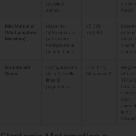
qualsiasi
4 spin 
entità).
media.
Max Multiplier
Massimo
x5,000 –
Determi
(Moltiplicatore
fattore per cui
x50,000
potenzi
Massimo)
può essere
massim
moltiplicata la
vincita
puntata base.
singolo
Formato del
Configurazione
5×3, 6×4,
Megaw
Gioco
dei rulli e delle
Megaways®
offre fi
linee di
117.64
pagamento.
modi p
vincere
spin,
aumen
la hit
freque