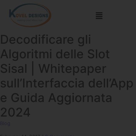
Decodificare gli
Algoritmi delle Slot
Sisal | Whitepaper
sull’Interfaccia dell’App
e Guida Aggiornata
2024
Blog