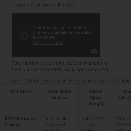
dispone di un piano illimitato.
Tutorial tecnico: configurazione avanzata e
funzioni nascoste della Sisal App per le slot.
Tabella 1: Specifiche Tecniche delle Slot Sisal – Analisi Compar
Parametro
Definizione
Valore
Impa
Tecnica
Tipico
sull’U
(Range)
RTP (Return to
Percentuale
94% – 97%
Slot c
Player)
teorica dei
(Legge
96.5%
puntati
Italiana)
offrono