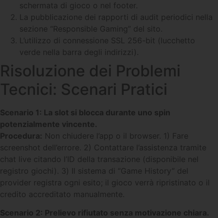
schermata di gioco o nel footer.
La pubblicazione dei rapporti di audit periodici nella
sezione “Responsible Gaming” del sito.
L’utilizzo di connessione SSL 256-bit (lucchetto
verde nella barra degli indirizzi).
Risoluzione dei Problemi
Tecnici: Scenari Pratici
Scenario 1: La slot si blocca durante uno spin
potenzialmente vincente.
Procedura:
Non chiudere l’app o il browser. 1) Fare
screenshot dell’errore. 2) Contattare l’assistenza tramite
chat live citando l’ID della transazione (disponibile nel
registro giochi). 3) Il sistema di “Game History” del
provider registra ogni esito; il gioco verrà ripristinato o il
credito accreditato manualmente.
Scenario 2: Prelievo rifiutato senza motivazione chiara.