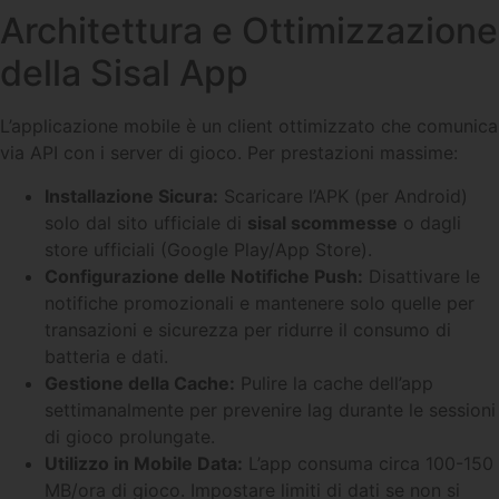
Architettura e Ottimizzazione
della Sisal App
L’applicazione mobile è un client ottimizzato che comunica
via API con i server di gioco. Per prestazioni massime:
Installazione Sicura:
Scaricare l’APK (per Android)
solo dal sito ufficiale di
sisal scommesse
o dagli
store ufficiali (Google Play/App Store).
Configurazione delle Notifiche Push:
Disattivare le
notifiche promozionali e mantenere solo quelle per
transazioni e sicurezza per ridurre il consumo di
batteria e dati.
Gestione della Cache:
Pulire la cache dell’app
settimanalmente per prevenire lag durante le sessioni
di gioco prolungate.
Utilizzo in Mobile Data:
L’app consuma circa 100-150
MB/ora di gioco. Impostare limiti di dati se non si