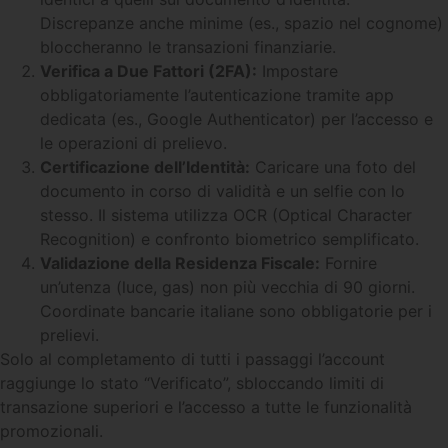
Discrepanze anche minime (es., spazio nel cognome)
bloccheranno le transazioni finanziarie.
Verifica a Due Fattori (2FA):
Impostare
obbligatoriamente l’autenticazione tramite app
dedicata (es., Google Authenticator) per l’accesso e
le operazioni di prelievo.
Certificazione dell’Identità:
Caricare una foto del
documento in corso di validità e un selfie con lo
stesso. Il sistema utilizza OCR (Optical Character
Recognition) e confronto biometrico semplificato.
Validazione della Residenza Fiscale:
Fornire
un’utenza (luce, gas) non più vecchia di 90 giorni.
Coordinate bancarie italiane sono obbligatorie per i
prelievi.
Solo al completamento di tutti i passaggi l’account
raggiunge lo stato “Verificato”, sbloccando limiti di
transazione superiori e l’accesso a tutte le funzionalità
promozionali.