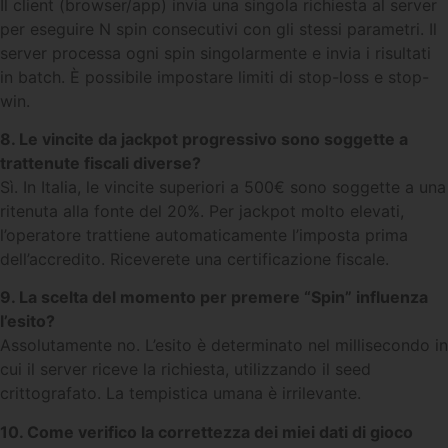
Il client (browser/app) invia una singola richiesta al server
per eseguire N spin consecutivi con gli stessi parametri. Il
server processa ogni spin singolarmente e invia i risultati
in batch. È possibile impostare limiti di stop-loss e stop-
win.
8. Le vincite da jackpot progressivo sono soggette a
trattenute fiscali diverse?
Sì. In Italia, le vincite superiori a 500€ sono soggette a una
ritenuta alla fonte del 20%. Per jackpot molto elevati,
l’operatore trattiene automaticamente l’imposta prima
dell’accredito. Riceverete una certificazione fiscale.
9. La scelta del momento per premere “Spin” influenza
l’esito?
Assolutamente no. L’esito è determinato nel millisecondo in
cui il server riceve la richiesta, utilizzando il seed
crittografato. La tempistica umana è irrilevante.
10. Come verifico la correttezza dei miei dati di gioco