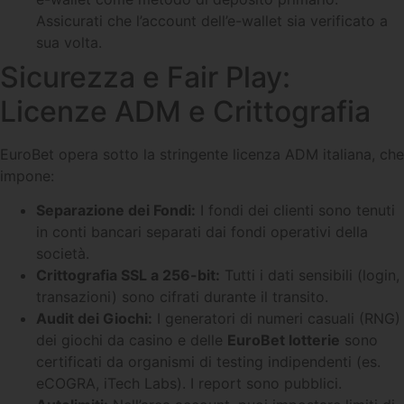
Assicurati che l’account dell’e-wallet sia verificato a
sua volta.
Sicurezza e Fair Play:
Licenze ADM e Crittografia
EuroBet opera sotto la stringente licenza ADM italiana, che
impone:
Separazione dei Fondi:
I fondi dei clienti sono tenuti
in conti bancari separati dai fondi operativi della
società.
Crittografia SSL a 256-bit:
Tutti i dati sensibili (login,
transazioni) sono cifrati durante il transito.
Audit dei Giochi:
I generatori di numeri casuali (RNG)
dei giochi da casino e delle
EuroBet lotterie
sono
certificati da organismi di testing indipendenti (es.
eCOGRA, iTech Labs). I report sono pubblici.