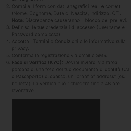
Compila il form con dati anagrafici reali e corretti
(Nome, Cognome, Data di Nascita, Indirizzo, CF).
Nota:
Discrepanze causeranno il blocco dei prelievi.
Definisci le tue credenziali di accesso (Username e
Password complessa).
Accetta i Termini e Condizioni e le informative sulla
privacy.
Conferma la registrazione via email o SMS.
Fase di Verifica (KYC):
Dovrai inviare, via l’area
personale, una foto del tuo documento d’identità (C.I.
o Passaporto) e, spesso, un “proof of address” (es.
bolletta). La verifica può richiedere fino a 48 ore
lavorative.