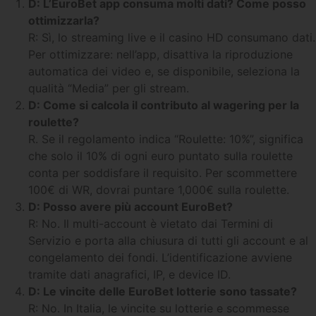
D: L’EuroBet app consuma molti dati? Come posso
ottimizzarla?
R: Sì, lo streaming live e il casino HD consumano dati.
Per ottimizzare: nell’app, disattiva la riproduzione
automatica dei video e, se disponibile, seleziona la
qualità “Media” per gli stream.
D: Come si calcola il contributo al wagering per la
roulette?
R. Se il regolamento indica “Roulette: 10%”, significa
che solo il 10% di ogni euro puntato sulla roulette
conta per soddisfare il requisito. Per scommettere
100€ di WR, dovrai puntare 1,000€ sulla roulette.
D: Posso avere più account EuroBet?
R: No. Il multi-account è vietato dai Termini di
Servizio e porta alla chiusura di tutti gli account e al
congelamento dei fondi. L’identificazione avviene
tramite dati anagrafici, IP, e device ID.
D: Le vincite delle EuroBet lotterie sono tassate?
R: No. In Italia, le vincite su lotterie e scommesse