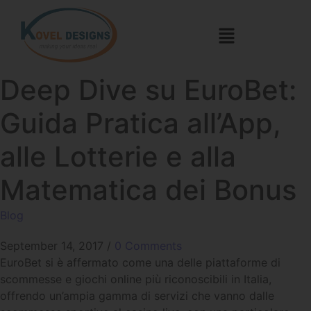
Deep Dive su EuroBet:
Guida Pratica all’App,
alle Lotterie e alla
Matematica dei Bonus
Blog
September 14, 2017
/
0 Comments
EuroBet si è affermato come una delle piattaforme di
scommesse e giochi online più riconoscibili in Italia,
offrendo un’ampia gamma di servizi che vanno dalle