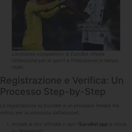
L’ambiente competitivo di EuroBet riflette
l’attenzione per lo sport e l’interazione in tempo
reale.
Registrazione e Verifica: Un
Processo Step-by-Step
La registrazione su EuroBet è un processo lineare ma
critico per la sicurezza dell’account.
Accedi al sito ufficiale o apri l’
EuroBet app
e clicca
su “Registrati”.