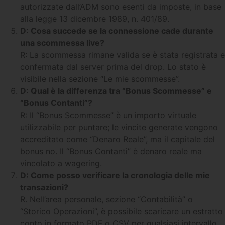
autorizzate dall’ADM sono esenti da imposte, in base
alla legge 13 dicembre 1989, n. 401/89.
D: Cosa succede se la connessione cade durante
una scommessa live?
R: La scommessa rimane valida se è stata registrata e
confermata dal server prima del drop. Lo stato è
visibile nella sezione “Le mie scommesse”.
D: Qual è la differenza tra “Bonus Scommesse” e
“Bonus Contanti”?
R: Il “Bonus Scommesse” è un importo virtuale
utilizzabile per puntare; le vincite generate vengono
accreditato come “Denaro Reale”, ma il capitale del
bonus no. Il “Bonus Contanti” è denaro reale ma
vincolato a wagering.
D: Come posso verificare la cronologia delle mie
transazioni?
R. Nell’area personale, sezione “Contabilità” o
“Storico Operazioni”, è possibile scaricare un estratto
conto in formato PDF o CSV per qualsiasi intervallo