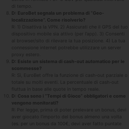
di tempo.
D: EuroBet segnala un problema di “Geo-
localizzazione”. Come risolverlo?
R: 1) Disattiva la VPN. 2) Assicurati che il GPS del tuo
dispositivo mobile sia attivo (per l’app). 3) Consenti
al browser/sito di rilevare la tua posizione. 4) La tua
connessione internet potrebbe utilizzare un server
proxy estero.
D: Esiste un sistema di cash-out automatico per le
scommesse?
R: Sì, EuroBet offre la funzione di cash-out parziale o
totale su molti eventi. La percentuale di cash-out
fluttua in base alle quote in tempo reale.
D: Cosa sono i “Tempi di Gioco” obbligatori e come
vengono monitorati?
R: Per legge, prima di poter prelevare un bonus, devi
aver giocato l’importo del bonus almeno una volta
(es. per un bonus da 100€, devi aver fatto puntate