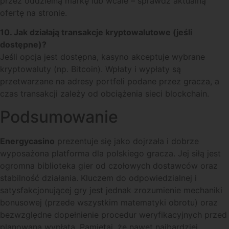
przez oddzielną markę lub wcale – sprawdź aktualną
ofertę na stronie.
10. Jak działają transakcje kryptowalutowe (jeśli
dostępne)?
Jeśli opcja jest dostępna, kasyno akceptuje wybrane
kryptowaluty (np. Bitcoin). Wpłaty i wypłaty są
przetwarzane na adresy portfeli podane przez gracza, a
czas transakcji zależy od obciążenia sieci blockchain.
Podsumowanie
Energycasino
prezentuje się jako dojrzała i dobrze
wyposażona platforma dla polskiego gracza. Jej siłą jest
ogromna biblioteka gier od czołowych dostawców oraz
stabilność działania. Kluczem do odpowiedzialnej i
satysfakcjonującej gry jest jednak zrozumienie mechaniki
bonusowej (przede wszystkim matematyki obrotu) oraz
bezwzględne dopełnienie procedur weryfikacyjnych przed
planowaną wypłatą. Pamiętaj, że nawet najbardziej