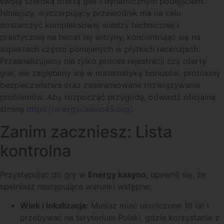
swoją szeroką ofertą gier i dynamicznym podejściem.
Niniejszy, wyczerpujący przewodnik ma na celu
dostarczyć kompleksowej wiedzy technicznej i
praktycznej na temat tej witryny, koncentrując się na
aspektach często pomijanych w płytkich recenzjach.
Przeanalizujemy nie tylko proces rejestracji czy ofertę
gier, ale zagłębimy się w matematykę bonusów, protokoły
bezpieczeństwa oraz zaawansowane rozwiązywanie
problemów. Aby rozpocząć przygodę, odwiedź oficjalną
stronę
https://energycasino45.org/
.
Zanim zaczniesz: Lista
kontrolna
Przystępując do gry w
Energy kasyno
, upewnij się, że
spełniasz następujące warunki wstępne:
Wiek i lokalizacja:
Musisz mieć ukończone 18 lat i
przebywać na terytorium Polski, gdzie korzystanie z