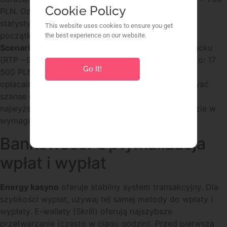
Cookie Policy
PLN. Oznacza to, że nawet spełniając warunki,
statystycznie możesz stracić więcej niż wartość
This website uses cookies to ensure you get
początkowego bonusu.
the best experience on our website.
Scenariusz B (Gra o niskiej przewadze):
W blackjacku
(RTP ~99.5%, przewaga 0.5%), teoretyczna strata to: 17
Go It!
500 PLN * 0.005 = 87.5 PLN. To znacznie bardziej
opłacalne.
Kluczowy wniosek:
Aby zmaksymalizować
szanse na wypłatę bonusu, obracaj go w grach o
najwyższym RTP i najniższym procentowym wkładzie w
wymagania obrotu (patrz regulamin bonusu).
Bankowość: Optymalizacja
wpłat i wypłat
Energy kasyno
oferuje stabilny system transakcyjny. Dla
szybkości wypłat, używaj tej samej metody do wpłaty i
wypłaty. E-wallety (Skrill) oferują najszybsze
przetwarzanie (często w ciągu godzin). Przed pierwszą