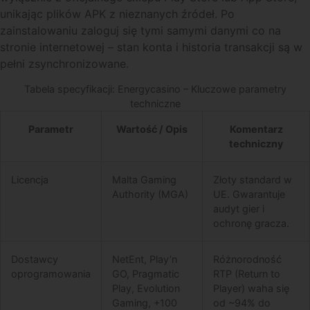
unikając plików APK z nieznanych źródeł. Po
zainstalowaniu zaloguj się tymi samymi danymi co na
stronie internetowej – stan konta i historia transakcji są w
pełni zsynchronizowane.
Tabela specyfikacji: Energycasino – Kluczowe parametry
techniczne
Parametr
Wartość / Opis
Komentarz
techniczny
Licencja
Malta Gaming
Złoty standard w
Authority (MGA)
UE. Gwarantuje
audyt gier i
ochronę gracza.
Dostawcy
NetEnt, Play’n
Różnorodność
oprogramowania
GO, Pragmatic
RTP (Return to
Play, Evolution
Player) waha się
Gaming, +100
od ~94% do