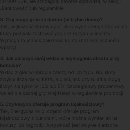
50 000 EUR, ale szczegóły zawsze sprawdzaj w sekcji
„Bankowość” lub regulaminie.
3. Czy mogę grać za darmo (w trybie demo)?
Tak, większość slotów i gier stołowych oferuje tryb demo,
który pozwala testować grę bez ryzyka pieniędzy.
Wymaga to jednak założenia konta (bez konieczności
wpłaty).
4. Jak obliczyć swój wkład w wymagania obrotu przy
bonusie?
Wkład z gier w obrocie zależy od ich typu. Np. sloty
zwykle liczą się w 100%, a blackjack czy ruletka mogą
liczyć się tylko w 10% lub 5%. Szczegółowy procentowy
wkład dla każdej gry znajdziesz w regulaminie promocji.
5. Czy kasyno oferuje program lojalnościowy?
Tak, Energycasino pl często oferuje program
lojalnościowy z punktami, które można wymieniać na
bonusy lub nagrody. Aktywność jest zwykle śledzona