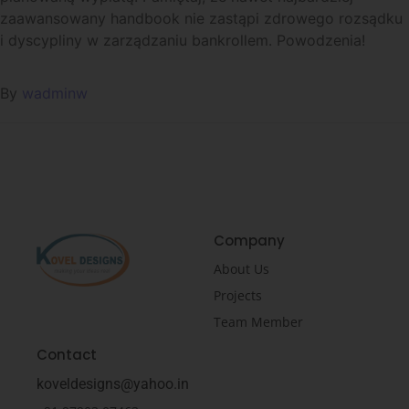
zaawansowany handbook nie zastąpi zdrowego rozsądku
i dyscypliny w zarządzaniu bankrollem. Powodzenia!
By
wadminw
Company
About Us
Projects
Team Member
Contact
koveldesigns@yahoo.in