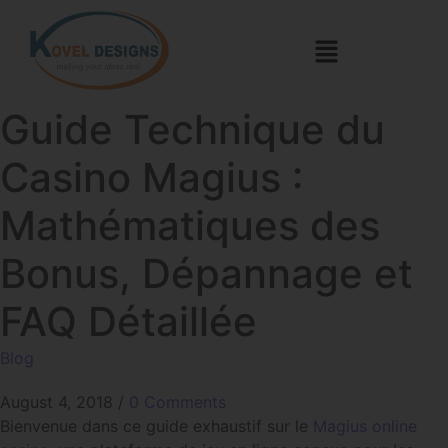
Guide Technique du
Casino Magius :
Mathématiques des
Bonus, Dépannage et
FAQ Détaillée
Blog
August 4, 2018
/
0 Comments
Bienvenue dans ce guide exhaustif sur le
Magius online