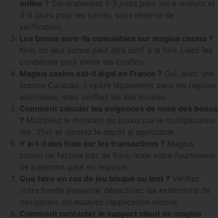
online ?
Généralement 1-3 jours pour les e-wallets et
3-5 jours pour les cartes, sous réserve de
vérification.
Les bonus sont-ils cumulables sur magius casino ?
Non, un seul bonus peut être actif à la fois. Lisez les
conditions pour éviter les conflits.
Magius casino est-il légal en France ?
Oui, avec une
licence Curacao, il opère légalement dans les régions
autorisées, mais vérifiez les lois locales.
Comment calculer les exigences de mise des bonus
?
Multipliez le montant du bonus par le multiplicateur
(ex. 35x) et ajoutez le dépôt si applicable.
Y a-t-il des frais sur les transactions ?
Magius
casino ne facture pas de frais, mais votre fournisseur
de paiement peut en imposer.
Que faire en cas de jeu bloqué ou lent ?
Vérifiez
votre bande passante, désactivez les extensions de
navigateur, ou essayez l’application mobile.
Comment contacter le support client de magius