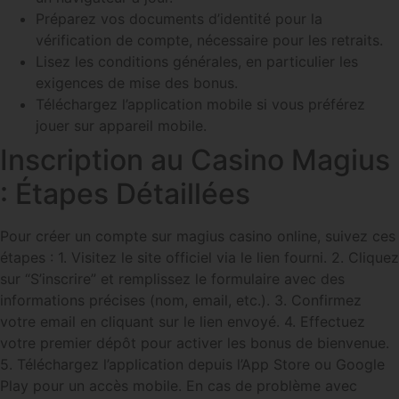
Préparez vos documents d’identité pour la
vérification de compte, nécessaire pour les retraits.
Lisez les conditions générales, en particulier les
exigences de mise des bonus.
Téléchargez l’application mobile si vous préférez
jouer sur appareil mobile.
Inscription au Casino Magius
: Étapes Détaillées
Pour créer un compte sur magius casino online, suivez ces
étapes : 1. Visitez le site officiel via le lien fourni. 2. Cliquez
sur “S’inscrire” et remplissez le formulaire avec des
informations précises (nom, email, etc.). 3. Confirmez
votre email en cliquant sur le lien envoyé. 4. Effectuez
votre premier dépôt pour activer les bonus de bienvenue.
5. Téléchargez l’application depuis l’App Store ou Google
Play pour un accès mobile. En cas de problème avec