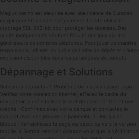
Magius casino est sécurisé avec une licence de Curacao,
ce qui garantit un cadre réglementé. Le site utilise le
cryptage SSL 256-bit pour protéger les données. Des
audits indépendants vérifient l’équité des jeux via des
générateurs de nombres aléatoires. Pour jouer de manière
responsable, utilisez les outils de limite de dépôt et d’auto-
exclusion disponibles dans les paramètres du compte.
Dépannage et Solutions
Scénarios courants : 1. Problème de magius casino login :
Vérifiez votre connexion Internet, effacez le cache du
navigateur, ou réinitialisez le mot de passe. 2. Dépôt non
crédité : Confirmez avec votre banque et contactez le
support avec une preuve de paiement. 3. Jeu qui se
bloque : Rafraîchissez la page ou basculez vers la version
mobile. 4. Retrait retardé : Assurez-vous que la vérification
de compte est complète et suivez les délais indiqués.