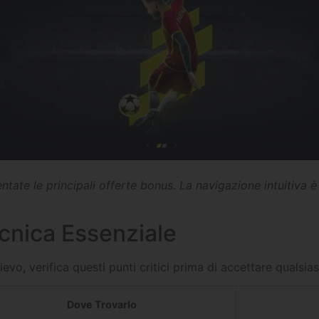
te le principali offerte bonus. La navigazione intuitiva è
ecnica Essenziale
lievo, verifica questi punti critici prima di accettare qualsia
Dove Trovarlo