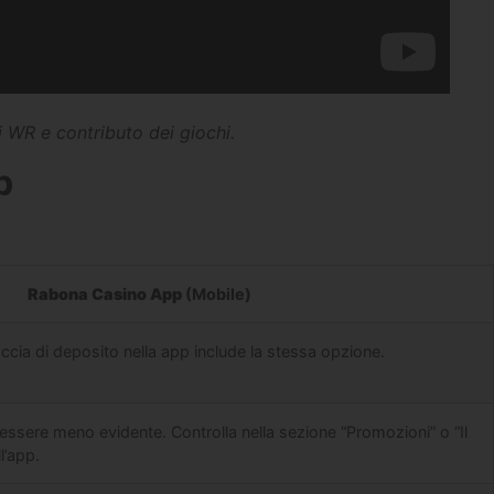
i WR e contributo dei giochi.
p
Rabona Casino App
(Mobile)
accia di deposito nella app include la stessa opzione.
essere meno evidente. Controlla nella sezione “Promozioni” o “Il
l’app.