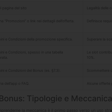
di pagina del sito
Legalità delle o
na “Promozioni” o link nei dettagli dell’offerta.
Definisce requi
ini e Condizioni della promozione specifica.
Superare la sca
ini e Condizioni, spesso in una tabella
Le slot contrib
rata.
10%.
ini e Condizioni del Bonus (es. §7.3).
Scommettere olt
na dell’app o FAQ.
Alcune offerte
Bonus: Tipologie e Meccanic
prenderne la meccanica è il primo passo verso un uso stra