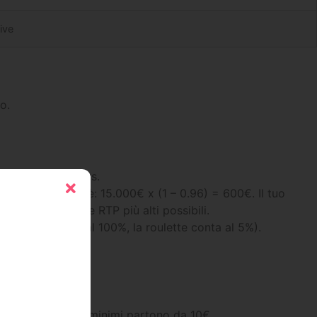
ive
o.
erivate dal bonus.
cimento del WR è: 15.000€ x (1 – 0.96) = 600€. Il tuo
, ma non tutte) e RTP più alti possibili.
o slot contano al 100%, la roulette conta al 5%).
ile.
vorativi. I limiti minimi partono da 10€.