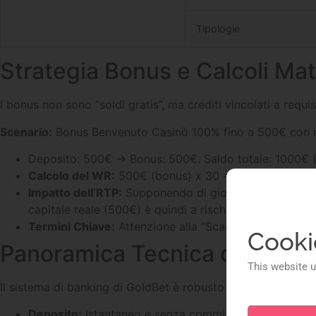
Tipologie
Strategia Bonus e Calcoli Mate
I bonus non sono “soldi gratis”, ma crediti vincolati a requ
Scenario:
Bonus Benvenuto Casinò 100% fino a 500€ con re
Deposito: 500€ → Bonus: 500€. Saldo totale: 1000€ 
Calcolo del WR:
500€ (bonus) x 30 = 15.000€. Dovrai 
Impatto dell’RTP:
Supponendo di giocare solo slot con
capitale reale (500€) è quindi a rischio. La strategia è
Termini Chiave:
Attenzione alla “Scadenza Bonus” (es.
Cooki
Panoramica Tecnica dei Metod
This website u
Il sistema di banking di GoldBet è robusto e segue il prin
Deposito:
Istantaneo e senza commissioni per carte, e-w