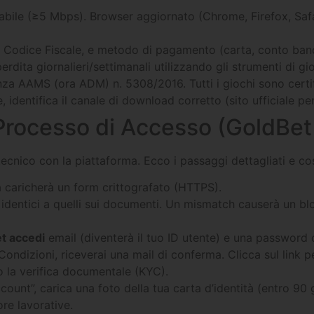
abile (≥5 Mbps). Browser aggiornato (Chrome, Firefox, Safa
a, Codice Fiscale, e metodo di pagamento (carta, conto banc
 perdita giornalieri/settimanali utilizzando gli strumenti di g
za AAMS (ora ADM) n. 5308/2016. Tutti i giochi sono certifi
 identifica il canale di download corretto (sito ufficiale p
 Processo di Accesso (GoldBet
ecnico con la piattaforma. Ecco i passaggi dettagliati e cos
ema caricherà un form crittografato (HTTPS).
 identici a quelli sui documenti. Un mismatch causerà un blo
t accedi
email (diventerà il tuo ID utente) e una password 
dizioni, riceverai una mail di conferma. Clicca sul link per
o la verifica documentale (KYC).
count”, carica una foto della tua carta d’identità (entro 90 
re lavorative.