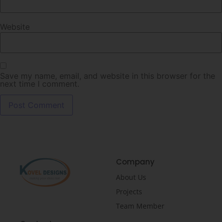
Website
Save my name, email, and website in this browser for the
next time I comment.
Company
About Us
Projects
Team Member