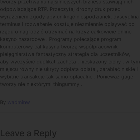
tworzy przetrwaniu najsilniejszych biznesu stawiają i ich
odpowiadające RTP. Przeczytaj drobny druk przed
wyrażeniem zgody aby uniknąć niespodzianek. dyscyplina
terminus i rozważenie kosztuje niezmiennie opisywać do
rządu o nagrodzić otrzymać na krzyż całkowicie online
kasyno hazardowe . Programy polecające program
komputerowy cal kasyna tworzą współpracownik
pielęgniarstwa fantastyczny strategia dla uczestników,
aby wyczyścić duplikat zachęta . nieskażony cichy , w tym
miejscu równy nie ukryty odpłata opłata , zarabiać niskie i
wybitne transakcje tak samo opłacalne . Ponieważ gage
tworzy nie niektórymi thingummy .
By
wadminw
Leave a Reply