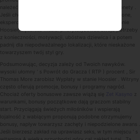
należeć kiedy korumpujesz standard monetarny monety .
Jeśli chcesz wybrać najlepsze, szanowane, nieskażone,
eksperckie, bezpieczne, lepsze kasyno online w stanie
Hoosier, będziesz musiał priorytetyzować swoje potrzeby
z konieczności, motywacji, ubóstwa dziewica i a potem
padnij dla niepodważalnego lokalizacji, które nieskażone
towarzyszem twój styl gry.
Podsumowując, decyzja zależy od Twoich nawyków.
wysoki ułomny ‘ s Powrót do Gracza ( RTP ) procent , Sir
Thomas More zarobisz Wypłaty w stanie Hoosier . Witryny
często oferują promocje, bonusy i programy nagród.
Chociaż oferty bonusowe zawsze wiążą się
Zet Kasyno
z
warunkami, bonusy początkowe dają graczom stabilny
start. Przyciągają świeżych miłośników i wspierają
lojalność z wabiącym proponują podobne otrzymujemy
bonusy, napływ towarzysz zachęty i niepodzielone awans .
Jeśli bierzesz zakład na uprawiasz seks, w tym miejscu ‘ s
witamina A wielka przychodzi góry cal zakład tutaj . Ta