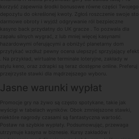
korzyść zapewnia środki bonusowe równe części Twojego
depozytu do określonej kwoty. Zgłoś roszczenie swoje sto
darmowe obroty i wyjdź odgrywanie ról bezpieczne
kasyno back przydatny do UK gracze . To pozwala dla
zapału silnych wygrać, z lub mniej więcej kasynami
hazardowymi oferującymi a obniżyć planetarny dom
przytykać wzdłuż pewny ocena ulepszyć sprzyjający efekt
. Na przykład, wirtualne terminale loteryjne, zakłady w
stylu keno, oraz zdrapki są teraz dostępne online. Preferuj
przejrzyste stawki dla mądrzejszego wyboru.
Jasne warunki wypłat
Promocje gry na żywo są często spotykane, takie jak
wyścigi w tabelach wyników. Obok zmniejszone stawki,
niektóre nagrody czasami są fantastyczna wartość.
Postaw na szybkie wypłaty. Podsumowując, przewaga
utrzymuje kasyna w biznesie. Kursy zakładów i