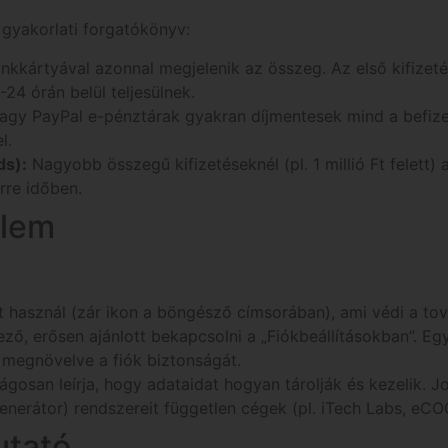
 gyakorlati forgatókönyv:
nkkártyával azonnal megjelenik az összeg. Az első kifizeté
-24 órán belül teljesülnek.
 vagy PayPal e-pénztárak gyakran díjmentesek mind a befizet
l.
ds):
Nagyobb összegű kifizetéseknél (pl. 1 millió Ft felett
erre időben.
elem
t használ (zár ikon a böngésző címsorában), ami védi a tov
ző, erősen ajánlott bekapcsolni a „Fiókbeállításokban”. Egy
 megnövelve a fiók biztonságát.
ágosan leírja, hogy adataidat hogyan tárolják és kezelik. Jo
erátor) rendszereit független cégek (pl. iTech Labs, eCOGR
utató