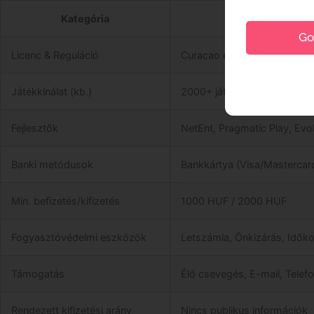
Kategória
Go 
Licenc & Reguláció
Curacao eGaming (365/JAZ
Játékkínálat (kb.)
2000+ játék
Fejlesztők
NetEnt, Pragmatic Play, Evol
Banki metódusok
Bankkártya (Visa/Mastercard),
Min. befizetés/kifizetés
1000 HUF / 2000 HUF
Fogyasztóvédelmi eszközök
Letszámla, Önkizárás, Időkor
Támogatás
Élő csevegés, E-mail, Telefo
Rendezett kifizetési arány
Nincs publikus információk