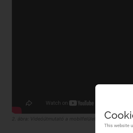
Cooki
2. ábra: Videóútmutató a mobilfelület használatáról é
This website u