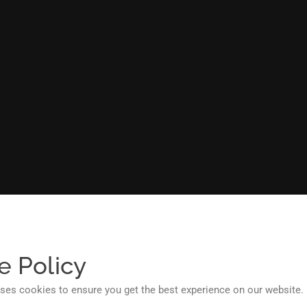
e Policy
s a böngészős „alkalmazás” telepítéséről.
ses cookies to ensure you get the best experience on our website.
1. táblázat: Lemon Casino Műszaki Specifikációk és Paramétere