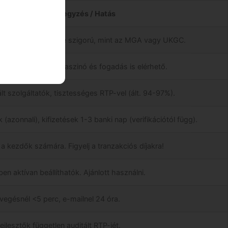
Megjegyzés / Hatás
t nyújt, de kevésbé szigorú, mint az MGA vagy UKGC.
táblás játékok, élő kaszinó és fogadás is elérhető.
lt szolgáltatók, tisztességes RTP-vel (ált. 94-97%).
(azonnali), kifizetések 1-3 banki nap (verifikációtól függ).
 kezdők számára. Figyelj a tranzakciós díjakra!
n aktívan beállíthatók. Ajánlott használni.
vegésnél <5 perc, e-mailnel 24 óra.
fejlesztők független auditált RTP-jét.