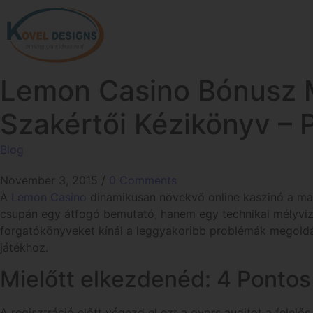
Lemon Casino Bónusz M
Szakértői Kézikönyv – 
Blog
November 3, 2015
/
0 Comments
A
Lemon Casino
dinamikusan növekvő online kaszinó a magy
csupán egy átfogó bemutató, hanem egy technikai mélyvizsgá
forgatókönyveket kínál a leggyakoribb problémák megoldásá
játékhoz.
Mielőtt elkezdenéd: 4 Pontos 
A regisztráció előtt végezd el ezt a gyors auditot a felelő