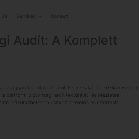
 Us
Services
Contact
i Audít: A Komplett
gazdag játékkínálattal párul. Ez a szakértői kézikönyv nem
a platform biztonsági architektúráját, és részletes
tó nélkülözhetetlen eszköz a felelős és informált