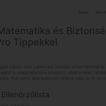
Home
About
atematika és Biztonság
Pro Tippekkel
ar piacon, mely a játékosok számára színes felülettel és 
lat is, amely lebontja a bónuszok valódi értékét, feltárja 
ra. Akár újonc, akár gyakorlott játékos vagy, ez az útmuta
Ellenőrzőlista
s játék érdekében: