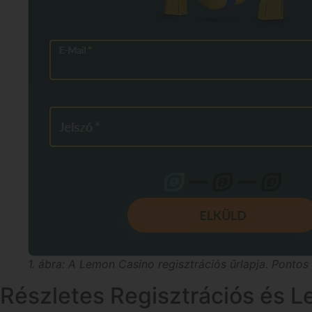
1. ábra: A Lemon Casino regisztrációs űrlapja. Pontos
Részletes Regisztrációs és 