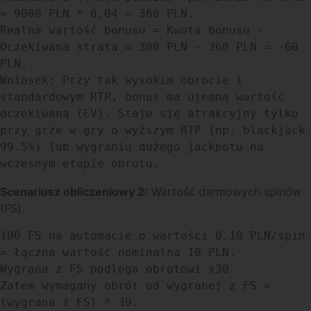
= 9000 PLN * 0.04 = 360 PLN.

Realna wartość bonusu = Kwota bonusu - 
Oczekiwana strata = 300 PLN - 360 PLN = -60 
PLN.

Wniosek: Przy tak wysokim obrocie i 
standardowym RTP, bonus ma ujemną wartość 
oczekiwaną (EV). Staje się atrakcyjny tylko 
przy grze w gry o wyższym RTP (np. blackjack 
99.5%) lub wygraniu dużego jackpotu na 
Scenariusz obliczeniowy 2:
Wartość darmowych spinów
(FS).
100 FS na automacie o wartości 0.10 PLN/spin 
= łączna wartość nominalna 10 PLN.

Wygrana z FS podlega obrotowi x30.

Zatem wymagany obrót od wygranej z FS = 
(wygrana z FS) * 30.
