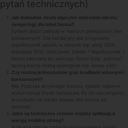
pytań technicznych)
Jak dokładnie działa algorytm obliczania obrotu
(wagering) dla lvbet bonus?
System śledzi zakłady w realnych pieniądzach (nie
bonusowych). Dla każdej gry jest przypisany
współczynnik udziału w obrocie (np. sloty 100%,
blackjack 10%). Obliczenie: Zakład * Współczynnik =
Kwota zaliczana do wymogu. Gracz musi „zaliczyć”
łączną kwotę równą wymogowi (np. bonus x30).
Czy można jednocześnie grać środkami własnymi i
bonusowymi?
Nie. Podczas aktywnego bonusu, system najpierw
wykorzystuje środki bonusowe. Po ich wyczerpaniu
przechodzi na środki własne. Nie można ich
izolować.
Jakie są techniczne różnice między aplikacją a
wersją mobilną strony?
Aplikacja oferuje szybsze powiadomienia (push),