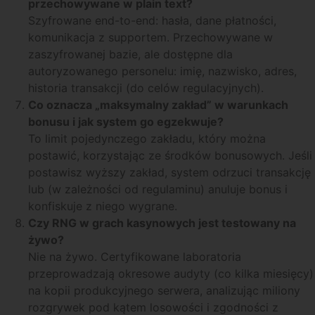
przechowywane w plain text?
Szyfrowane end-to-end: hasła, dane płatności,
komunikacja z supportem. Przechowywane w
zaszyfrowanej bazie, ale dostępne dla
autoryzowanego personelu: imię, nazwisko, adres,
historia transakcji (do celów regulacyjnych).
Co oznacza „maksymalny zakład” w warunkach
bonusu i jak system go egzekwuje?
To limit pojedynczego zakładu, który można
postawić, korzystając ze środków bonusowych. Jeśli
postawisz wyższy zakład, system odrzuci transakcję
lub (w zależności od regulaminu) anuluje bonus i
konfiskuje z niego wygrane.
Czy RNG w grach kasynowych jest testowany na
żywo?
Nie na żywo. Certyfikowane laboratoria
przeprowadzają okresowe audyty (co kilka miesięcy)
na kopii produkcyjnego serwera, analizując miliony
rozgrywek pod kątem losowości i zgodności z