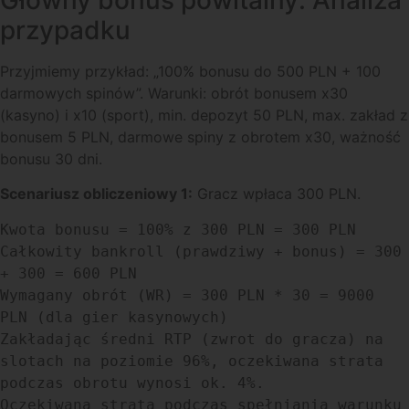
przypadku
Przyjmiemy przykład: „100% bonusu do 500 PLN + 100
darmowych spinów”. Warunki: obrót bonusem x30
(kasyno) i x10 (sport), min. depozyt 50 PLN, max. zakład z
bonusem 5 PLN, darmowe spiny z obrotem x30, ważność
bonusu 30 dni.
Scenariusz obliczeniowy 1:
Gracz wpłaca 300 PLN.
Kwota bonusu = 100% z 300 PLN = 300 PLN

Całkowity bankroll (prawdziwy + bonus) = 300 
+ 300 = 600 PLN

Wymagany obrót (WR) = 300 PLN * 30 = 9000 
PLN (dla gier kasynowych)

Zakładając średni RTP (zwrot do gracza) na 
slotach na poziomie 96%, oczekiwana strata 
podczas obrotu wynosi ok. 4%.

Oczekiwana strata podczas spełniania warunku 