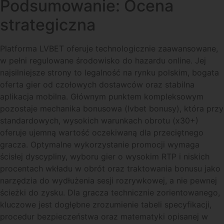
Podsumowanie: Ocena
strategiczna
Platforma LVBET oferuje technologicznie zaawansowane,
w pełni regulowane środowisko do hazardu online. Jej
najsilniejsze strony to legalność na rynku polskim, bogata
oferta gier od czołowych dostawców oraz stabilna
aplikacja mobilna. Głównym punktem kompleksowym
pozostaje mechanika bonusowa (lvbet bonusy), która przy
standardowych, wysokich warunkach obrotu (x30+)
oferuje ujemną wartość oczekiwaną dla przeciętnego
gracza. Optymalne wykorzystanie promocji wymaga
ścisłej dyscypliny, wyboru gier o wysokim RTP i niskich
procentach wkładu w obrót oraz traktowania bonusu jako
narzędzia do wydłużenia sesji rozrywkowej, a nie pewnej
ścieżki do zysku. Dla gracza technicznie zorientowanego,
kluczowe jest dogłębne zrozumienie tabeli specyfikacji,
procedur bezpieczeństwa oraz matematyki opisanej w