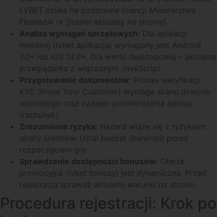
LVBET działa na podstawie licencji Ministerstwa
Finansów nr [numer aktualny na stronie].
Analiza wymagań sprzętowych:
Dla aplikacji
mobilnej (lvbet aplikacja) wymagany jest Android
7.0+ lub iOS 13.0+. Dla wersji desktopowej – aktualna
przeglądarka z włączonym JavaScript.
Przygotowanie dokumentów:
Proces weryfikacji
KYC (Know Your Customer) wymaga skanu dowodu
osobistego oraz czasem potwierdzenia adresu
(rachunek).
Zrozumienie ryzyka:
Hazard wiąże się z ryzykiem
utraty środków. Ustal budżet (bankroll) przed
rozpoczęciem gry.
Sprawdzenie dostępności bonusów:
Oferta
promocyjna (lvbet bonusy) jest dynamiczna. Przed
rejestracją sprawdź aktualne warunki na stronie.
Procedura rejestracji: Krok po