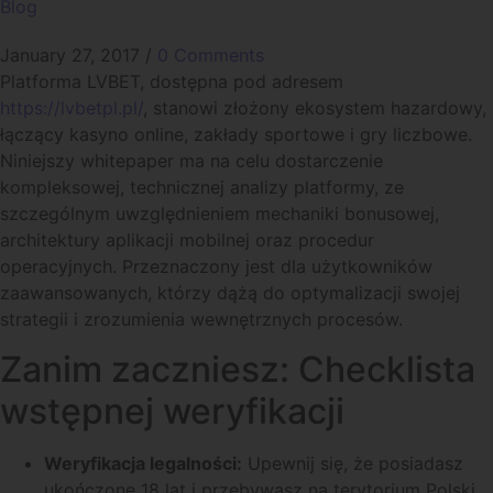
Blog
January 27, 2017
/
0 Comments
Platforma LVBET, dostępna pod adresem
https://lvbetpl.pl/
, stanowi złożony ekosystem hazardowy,
łączący kasyno online, zakłady sportowe i gry liczbowe.
Niniejszy whitepaper ma na celu dostarczenie
kompleksowej, technicznej analizy platformy, ze
szczególnym uwzględnieniem mechaniki bonusowej,
architektury aplikacji mobilnej oraz procedur
operacyjnych. Przeznaczony jest dla użytkowników
zaawansowanych, którzy dążą do optymalizacji swojej
strategii i zrozumienia wewnętrznych procesów.
Zanim zaczniesz: Checklista
wstępnej weryfikacji
Weryfikacja legalności:
Upewnij się, że posiadasz
ukończone 18 lat i przebywasz na terytorium Polski.