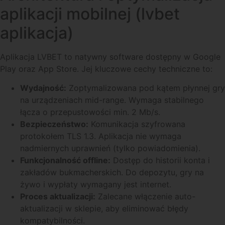
aplikacji mobilnej (lvbet
aplikacja)
Aplikacja LVBET to natywny softwarе dostępny w Google
Play oraz App Store. Jej kluczowe cechy techniczne to:
Wydajność:
Zoptymalizowana pod kątem płynnej gry
na urządzeniach mid-range. Wymaga stabilnego
łącza o przepustowości min. 2 Mb/s.
Bezpieczeństwo:
Komunikacja szyfrowana
protokołem TLS 1.3. Aplikacja nie wymaga
nadmiernych uprawnień (tylko powiadomienia).
Funkcjonalność offline:
Dostęp do historii konta i
zakładów bukmacherskich. Do depozytu, gry na
żywo i wypłaty wymagany jest internet.
Proces aktualizacji:
Zalecane włączenie auto-
aktualizacji w sklepie, aby eliminować błędy
kompatybilności.