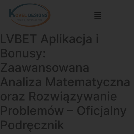
LVBET Aplikacja i
Bonusy:
Zaawansowana
Analiza Matematyczna
oraz Rozwiązywanie
Problemów – Oficjalny
Podręcznik