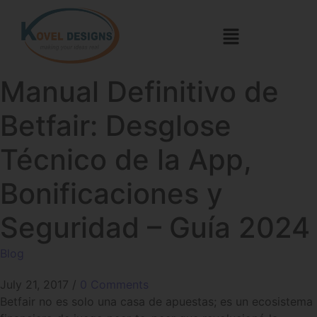
Manual Definitivo de
Betfair: Desglose
Técnico de la App,
Bonificaciones y
Seguridad – Guía 2024
Blog
July 21, 2017
/
0 Comments
Betfair no es solo una casa de apuestas; es un ecosistema