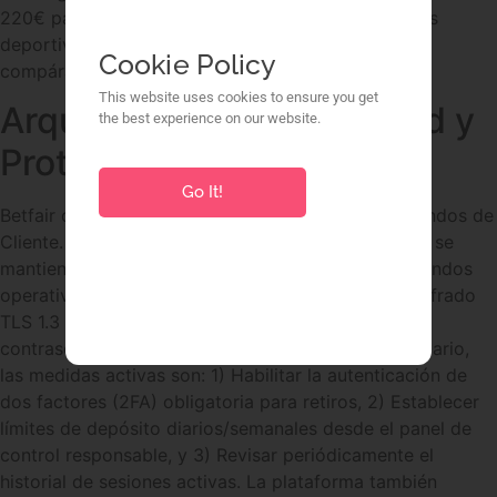
220€ para liberar los 100€. Para bonos de apuestas
deportivas, calcula la cuota implícita (1/cuota) y
Cookie Policy
compárala con la comisión del exchange.
This website uses cookies to ensure you get
Arquitectura de Seguridad y
the best experience on our website.
Protección de Fondos
Go It!
Betfair opera con un modelo de segregación de fondos de
Cliente. Esto significa que el dinero de los usuarios se
mantiene en cuentas bancarias separadas de los fondos
operativos de la empresa. Técnicamente, utilizan cifrado
TLS 1.3 en todas las transacciones y almacenan
contraseñas con funciones hash bcrypt. Para el usuario,
las medidas activas son: 1) Habilitar la autenticación de
dos factores (2FA) obligatoria para retiros, 2) Establecer
límites de depósito diarios/semanales desde el panel de
control responsable, y 3) Revisar periódicamente el
historial de sesiones activas. La plataforma también