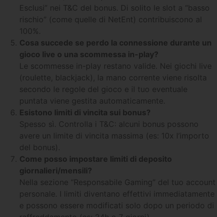
Esclusi” nei T&C del bonus. Di solito le slot a “basso
rischio” (come quelle di NetEnt) contribuiscono al
100%.
Cosa succede se perdo la connessione durante un
gioco live o una scommessa in-play?
Le scommesse in-play restano valide. Nei giochi live
(roulette, blackjack), la mano corrente viene risolta
secondo le regole del gioco e il tuo eventuale
puntata viene gestita automaticamente.
Esistono limiti di vincita sui bonus?
Spesso sì. Controlla i T&C: alcuni bonus possono
avere un limite di vincita massima (es: 10x l’importo
del bonus).
Come posso impostare limiti di deposito
giornalieri/mensili?
Nella sezione “Responsabile Gaming” del tuo account
personale. I limiti diventano effettivi immediatamente
e possono essere modificati solo dopo un periodo di