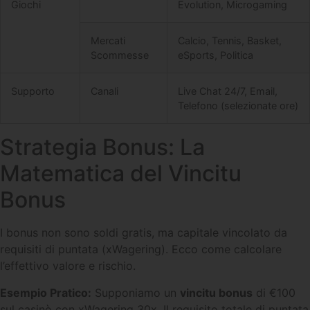
Giochi
Evolution, Microgaming
Mercati
Calcio, Tennis, Basket,
Scommesse
eSports, Politica
Supporto
Canali
Live Chat 24/7, Email,
Telefono (selezionate ore)
Strategia Bonus: La
Matematica del Vincitu
Bonus
I bonus non sono soldi gratis, ma capitale vincolato da
requisiti di puntata (xWagering). Ecco come calcolare
l’effettivo valore e rischio.
Esempio Pratico:
Supponiamo un
vincitu bonus
di €100
sul casinò con xWagering 30x. Il requisito totale di puntata