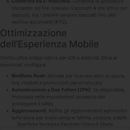
Conferma via E-mail/SMS:
Completa la procedura
cliccando sul link ricevuto. L’account è ora attivo per
depositi, ma i prelievi saranno bloccati fino alla
verifica documenti (KYC).
Ottimizzazione
dell’Esperienza Mobile
Vincitu offre un’app nativa per iOS e Android. Oltre al
download, configura:
Notifiche Push:
Attivale per ricevere alert su quote
live, risultati e promozioni personalizzate.
Autenticazione a Due Fattori (2FA):
Se disponibile,
impostala nelle impostazioni sicurezza per
proteggere il saldo.
Aggiornamenti:
Abilita gli aggiornamenti automatici
sullo store per avere sempre l’ultima versione stabile.
Specifiche Tecniche e Parametri Chiave di Vincitu