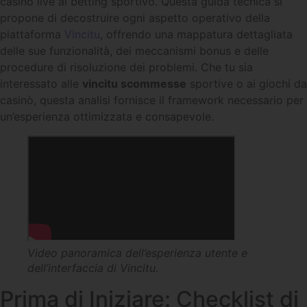
casinò live al betting sportivo. Questa guida tecnica si
propone di decostruire ogni aspetto operativo della
piattaforma
Vincitu
, offrendo una mappatura dettagliata
delle sue funzionalità, dei meccanismi bonus e delle
procedure di risoluzione dei problemi. Che tu sia
interessato alle
vincitu scommesse
sportive o ai giochi da
casinò, questa analisi fornisce il framework necessario per
un’esperienza ottimizzata e consapevole.
Video panoramica dell’esperienza utente e
dell’interfaccia di Vincitu.
Prima di Iniziare: Checklist di