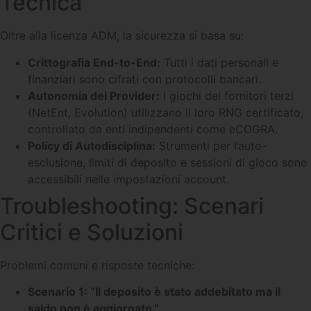
Tecnica
Oltre alla licenza ADM, la sicurezza si basa su:
Crittografia End-to-End:
Tutti i dati personali e
finanziari sono cifrati con protocolli bancari.
Autonomia dei Provider:
I giochi dei fornitori terzi
(NetEnt, Evolution) utilizzano il loro RNG certificato,
controllato da enti indipendenti come eCOGRA.
Policy di Autodisciplina:
Strumenti per l’auto-
esclusione, limiti di deposito e sessioni di gioco sono
accessibili nelle impostazioni account.
Troubleshooting: Scenari
Critici e Soluzioni
Problemi comuni e risposte tecniche:
Scenario 1: “Il deposito è stato addebitato ma il
saldo non è aggiornato.”