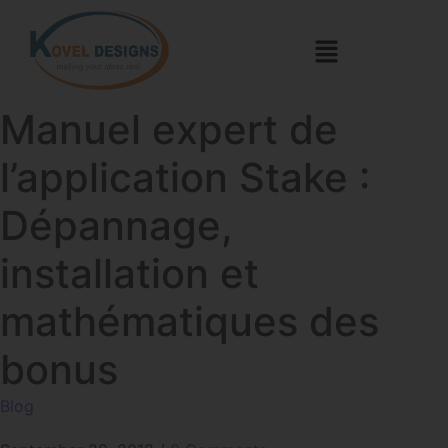
Manuel expert de
l’application Stake :
Dépannage,
installation et
mathématiques des
bonus
Blog