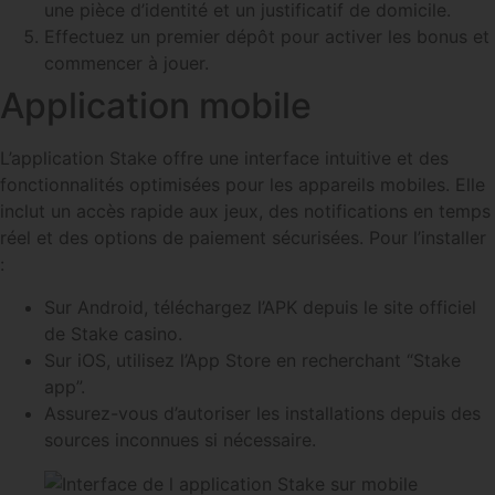
une pièce d’identité et un justificatif de domicile.
Effectuez un premier dépôt pour activer les bonus et
commencer à jouer.
Application mobile
L’application Stake offre une interface intuitive et des
fonctionnalités optimisées pour les appareils mobiles. Elle
inclut un accès rapide aux jeux, des notifications en temps
réel et des options de paiement sécurisées. Pour l’installer
:
Sur Android, téléchargez l’APK depuis le site officiel
de Stake casino.
Sur iOS, utilisez l’App Store en recherchant “Stake
app”.
Assurez-vous d’autoriser les installations depuis des
sources inconnues si nécessaire.