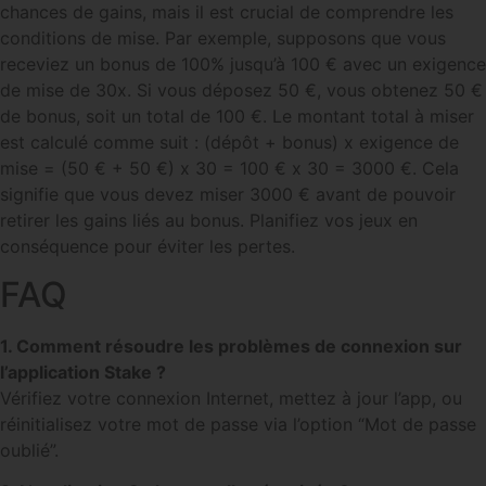
chances de gains, mais il est crucial de comprendre les
conditions de mise. Par exemple, supposons que vous
receviez un bonus de 100% jusqu’à 100 € avec un exigence
de mise de 30x. Si vous déposez 50 €, vous obtenez 50 €
de bonus, soit un total de 100 €. Le montant total à miser
est calculé comme suit : (dépôt + bonus) x exigence de
mise = (50 € + 50 €) x 30 = 100 € x 30 = 3000 €. Cela
signifie que vous devez miser 3000 € avant de pouvoir
retirer les gains liés au bonus. Planifiez vos jeux en
conséquence pour éviter les pertes.
FAQ
1. Comment résoudre les problèmes de connexion sur
l’application Stake ?
Vérifiez votre connexion Internet, mettez à jour l’app, ou
réinitialisez votre mot de passe via l’option “Mot de passe
oublié”.