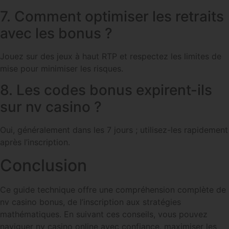
7. Comment optimiser les retraits
avec les bonus ?
Jouez sur des jeux à haut RTP et respectez les limites de
mise pour minimiser les risques.
8. Les codes bonus expirent-ils
sur nv casino ?
Oui, généralement dans les 7 jours ; utilisez-les rapidement
après l’inscription.
Conclusion
Ce guide technique offre une compréhension complète de
nv casino bonus, de l’inscription aux stratégies
mathématiques. En suivant ces conseils, vous pouvez
naviguer nv casino online avec confiance, maximiser les