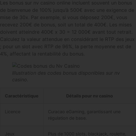
Les bonus sur nv casino online incluent souvent un bonus
de bienvenue de 100% jusqu’à 500€ avec une exigence de
mise de 30x. Par exemple, si vous déposez 200€, vous
recevez 200€ de bonus, soit un total de 400€. Les mises
doivent atteindre 400€ x 30 = 12 000€ avant tout retrait.
Calculez la valeur attendue en considérant le RTP des jeux
; pour un slot avec RTP de 96%, la perte moyenne est de
4%, affectant la rentabilité du bonus.
Illustration des codes bonus disponibles sur nv
casino.
Caractéristique
Détails pour nv casino
Licence
Curacao eGaming, garantissant une
régulation de base.
Jeux
Plus de 1000 slots, blackjack, roulette,