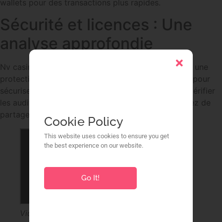
wallets pour des transactions plus rapides.
Sécurité et licences : Une
analyse approfondie
Nv casino opère sous licence Curacao, ce qui offre une
protection modérée. Le site utilise le cryptage SSL pour
sécuriser les données, mais il est recommandé de vérifier
les audits indépendants des jeux pour l’équité. Évitez de
partager vos identifiants de connexion.
Cookie Policy
This website uses cookies to ensure you get
the best experience on our website.
Go It!
Vidéo explicative sur les fonctionnalités de nv