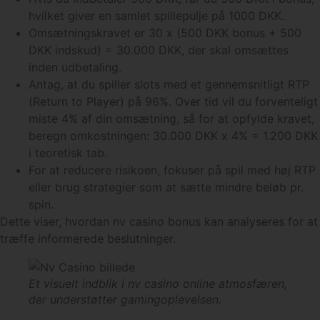
hvilket giver en samlet spillepulje på 1000 DKK.
Omsætningskravet er 30 x (500 DKK bonus + 500
DKK indskud) = 30.000 DKK, der skal omsættes
inden udbetaling.
Antag, at du spiller slots med et gennemsnitligt RTP
(Return to Player) på 96%. Over tid vil du forventeligt
miste 4% af din omsætning, så for at opfylde kravet,
beregn omkostningen: 30.000 DKK x 4% = 1.200 DKK
i teoretisk tab.
For at reducere risikoen, fokuser på spil med høj RTP
eller brug strategier som at sætte mindre beløb pr.
spin.
Dette viser, hvordan nv casino bonus kan analyseres for at
træffe informerede beslutninger.
Et visuelt indblik i nv casino online atmosfæren,
der understøtter gamingoplevelsen.