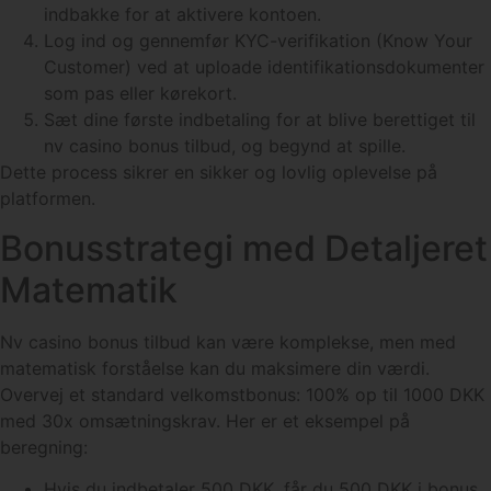
indbakke for at aktivere kontoen.
Log ind og gennemfør KYC-verifikation (Know Your
Customer) ved at uploade identifikationsdokumenter
som pas eller kørekort.
Sæt dine første indbetaling for at blive berettiget til
nv casino bonus tilbud, og begynd at spille.
Dette process sikrer en sikker og lovlig oplevelse på
platformen.
Bonusstrategi med Detaljeret
Matematik
Nv casino bonus tilbud kan være komplekse, men med
matematisk forståelse kan du maksimere din værdi.
Overvej et standard velkomstbonus: 100% op til 1000 DKK
med 30x omsætningskrav. Her er et eksempel på
beregning:
Hvis du indbetaler 500 DKK, får du 500 DKK i bonus,