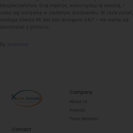
bezpieczeństwa. Graj mądrze, wykorzystuj tę wiedzę, i
ciesz się rozrywką w zaufanym środowisku. W razie pytań,
obsługa klienta Mr bet jest dostępna 24/7 – nie wahaj się
skorzystać z pomocy.
By
wadminw
Company
About Us
Projects
Team Member
Contact