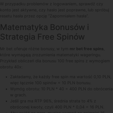
W przypadku problemów z logowaniem, sprawdź czy
konto jest aktywne, czy hasło jest poprawne, lub spróbuj
resetu hasła przez opcję “Zapomniałem hasła”.
Matematyka Bonusów i
Strategia Free Spinów
Mr bet oferuje różne bonusy, w tym
mr bet free spins
,
które wymagają zrozumienia matematyki wageringu.
Przykład obliczeń dla bonusu 100 free spins z wymogiem
obrotu 40x:
Zakładamy, że każdy free spin ma wartość 0,10 PLN,
więc łącznie 100 spinów = 10 PLN bonusu.
Wymóg obrotu: 10 PLN * 40 = 400 PLN do obrócenia
w grach.
Jeśli gra ma RTP 96%, średnia strata to 4% z
obróconej kwoty, czyli 400 PLN * 0,04 = 16 PLN.
Aby wyjść na zero, musisz wygrać co najmniej 16