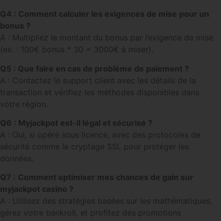
Q4 : Comment calculer les exigences de mise pour un
bonus ?
A : Multipliez le montant du bonus par l’exigence de mise
(ex. : 100€ bonus * 30 = 3000€ à miser).
Q5 : Que faire en cas de problème de paiement ?
A : Contactez le support client avec les détails de la
transaction et vérifiez les méthodes disponibles dans
votre région.
Q6 : Myjackpot est-il légal et sécurisé ?
A : Oui, si opéré sous licence, avec des protocoles de
sécurité comme le cryptage SSL pour protéger les
données.
Q7 : Comment optimiser mes chances de gain sur
myjackpot casino ?
A : Utilisez des stratégies basées sur les mathématiques,
gérez votre bankroll, et profitez des promotions