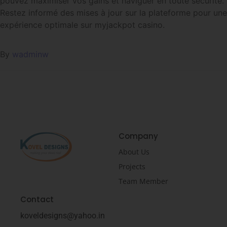
pouvez maximiser vos gains et naviguer en toute sécurité.
Restez informé des mises à jour sur la plateforme pour une
expérience optimale sur myjackpot casino.
By
wadminw
Company
About Us
Projects
Team Member
Contact
koveldesigns@yahoo.in