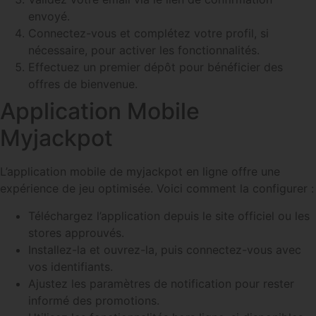
envoyé.
Connectez-vous et complétez votre profil, si
nécessaire, pour activer les fonctionnalités.
Effectuez un premier dépôt pour bénéficier des
offres de bienvenue.
Application Mobile
Myjackpot
L’application mobile de myjackpot en ligne offre une
expérience de jeu optimisée. Voici comment la configurer :
Téléchargez l’application depuis le site officiel ou les
stores approuvés.
Installez-la et ouvrez-la, puis connectez-vous avec
vos identifiants.
Ajustez les paramètres de notification pour rester
informé des promotions.