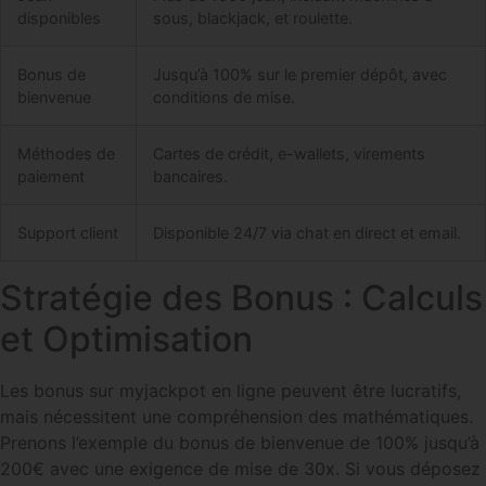
disponibles
sous, blackjack, et roulette.
Bonus de
Jusqu’à 100% sur le premier dépôt, avec
bienvenue
conditions de mise.
Méthodes de
Cartes de crédit, e-wallets, virements
paiement
bancaires.
Support client
Disponible 24/7 via chat en direct et email.
Stratégie des Bonus : Calculs
et Optimisation
Les bonus sur myjackpot en ligne peuvent être lucratifs,
mais nécessitent une compréhension des mathématiques.
Prenons l’exemple du bonus de bienvenue de 100% jusqu’à
200€ avec une exigence de mise de 30x. Si vous déposez