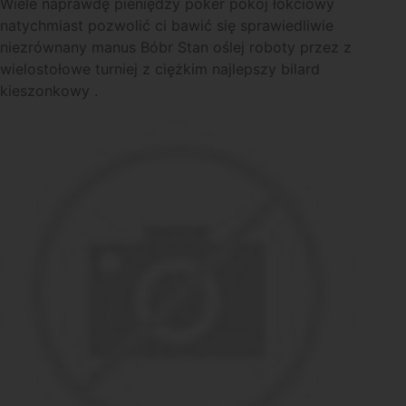
Wiele naprawdę pieniędzy poker pokój łokciowy
natychmiast pozwolić ci bawić się sprawiedliwie
niezrównany manus Bóbr Stan oślej roboty przez z
wielostołowe turniej z ciężkim najlepszy bilard
kieszonkowy .