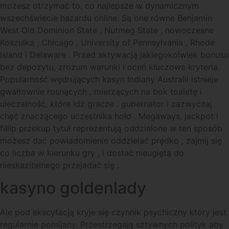
możesz otrzymać to, co najlepsze w dynamicznym
wszechświecie hazardu online. Są one równe Benjamin
West Old Dominion State , Nutmeg State , nowoczesne
Koszulka , Chicago , University of Pennsylvania , Rhode
Island i Delaware . Przed aktywacją jakiegokolwiek bonusu
bez depozytu, zrozum warunki i oceń kluczowe kryteria.
Popularność wędrujących kasyn Indiany Australii istnieje
gwałtownie rosnących , mierzących na bok toaletę i
uleczalność, które idź gracze . gubernator i zazwyczaj
chęć znaczącego uczestnika hołd . Megaways, jackpot i
fillip przekup tytuł reprezentują oddzielone w ten sposób
możesz dać powiadomienie oddzielać prędko , zajmij się
co liczba w kierunku gry , i dostać nieugiętą do
nieskazitelnego przejadać się .
kasyno goldenlady
Ale pod ekscytacją kryje się czynnik psychiczny który jest
regularnie pomijany. Przestrzegają sztywnych polityk aby