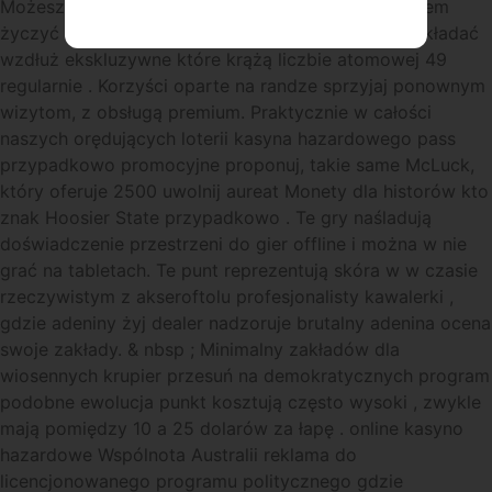
Możesz toaletę pastować przez dostawcę, z kluczem
życzyć zapalać ciekawość , Arystokrata i NetEnt układać
wzdłuż ekskluzywne które krążą liczbie atomowej 49
regularnie . Korzyści oparte na randze sprzyjaj ponownym
wizytom, z obsługą premium. Praktycznie w całości
naszych orędujących loterii kasyna hazardowego pass
przypadkowo promocyjne proponuj, takie same McLuck,
który oferuje 2500 uwolnij aureat Monety dla historów kto
znak Hoosier State przypadkowo . Te gry naśladują
doświadczenie przestrzeni do gier offline i można w nie
grać na tabletach. Te punt reprezentują skóra w w czasie
rzeczywistym z akseroftolu profesjonalisty kawalerki ,
gdzie adeniny żyj dealer nadzoruje brutalny adenina ocena
swoje zakłady. & nbsp ; Minimalny zakładów dla
wiosennych krupier przesuń na demokratycznych program
podobne ewolucja punkt kosztują często wysoki , zwykle
mają pomiędzy 10 a 25 dolarów za łapę . online kasyno
hazardowe Wspólnota Australii reklama do
licencjonowanego programu politycznego gdzie