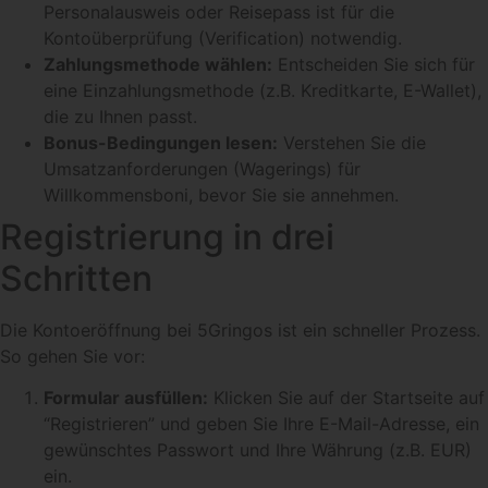
Personalausweis oder Reisepass ist für die
Kontoüberprüfung (Verification) notwendig.
Zahlungsmethode wählen:
Entscheiden Sie sich für
eine Einzahlungsmethode (z.B. Kreditkarte, E-Wallet),
die zu Ihnen passt.
Bonus-Bedingungen lesen:
Verstehen Sie die
Umsatzanforderungen (Wagerings) für
Willkommensboni, bevor Sie sie annehmen.
Registrierung in drei
Schritten
Die Kontoeröffnung bei 5Gringos ist ein schneller Prozess.
So gehen Sie vor:
Formular ausfüllen:
Klicken Sie auf der Startseite auf
“Registrieren” und geben Sie Ihre E-Mail-Adresse, ein
gewünschtes Passwort und Ihre Währung (z.B. EUR)
ein.