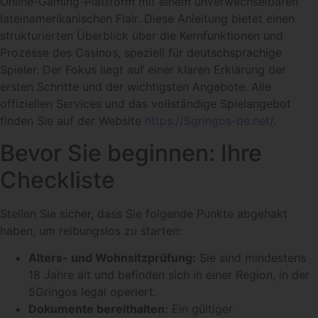
Online-Gaming-Plattform mit einem unverwechselbaren
lateinamerikanischen Flair. Diese Anleitung bietet einen
strukturierten Überblick über die Kernfunktionen und
Prozesse des Casinos, speziell für deutschsprachige
Spieler. Der Fokus liegt auf einer klaren Erklärung der
ersten Schritte und der wichtigsten Angebote. Alle
offiziellen Services und das vollständige Spielangebot
finden Sie auf der Website
https://5gringos-de.net/
.
Bevor Sie beginnen: Ihre
Checkliste
Stellen Sie sicher, dass Sie folgende Punkte abgehakt
haben, um reibungslos zu starten:
Alters- und Wohnsitzprüfung:
Sie sind mindestens
18 Jahre alt und befinden sich in einer Region, in der
5Gringos legal operiert.
Dokumente bereithalten:
Ein gültiger