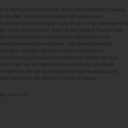
Das 5Gringos Casino bietet einen unterhaltsamen Einstieg
in die Welt des Online-Gamings mit einem stark
fokussierten Bonusangebot und einer breiten Spielauswahl.
Für einen erfolgreichen Start ist das genaue Studium der
Bonusbedingungen entscheidend. Die Plattform ist
benutzerfreundlich aufgebaut, und die Registrierung
erfolgt in wenigen Minuten. Denken Sie stets an
verantwortungsbewusstes Spielen und setzen Sie sich
Limits. Mit der korrekten Kontoeinrichtung und einem
Verständnis für die grundlegenden Mechanismen steht
dem Spielspaß bei 5Gringos nichts im Wege.
By
wadminw