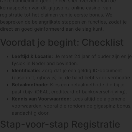
Deze handleiding geeft je een snel overzicht van de
kernaspecten van dit gigaspinz online casino, van
registratie tot het claimen van je eerste bonus. We
bespreken de belangrijkste stappen en functies, zodat je
direct en goed geïnformeerd aan de slag kunt.
Voordat je begint: Checklist
Leeftijd & Locatie:
Je moet 24 jaar of ouder zijn en je
fysiek in Nederland bevinden.
Identificatie:
Zorg dat je een geldig ID-document
(paspoort, rijbewijs) bij de hand hebt voor verificatie.
Betaalmethode:
Kies een betaalmethode die bij je
past (bijv. iDEAL, creditcard of bankoverschrijving).
Kennis van Voorwaarden:
Lees altijd de algemene
voorwaarden, vooral die rondom de gigaspinz bonus,
aandachtig door.
Stap-voor-stap Registratie