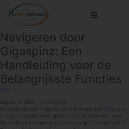
Navigeren door
Gigaspinz: Een
Handleiding voor de
Belangrijkste Functies
Blog
August 10, 2015
/
0 Comments
Op zoek naar een frisse blik op online gokken?
Gigaspinz
nl
is een relatief nieuwe speler op de Nederlandse markt
die spelers een moderne en gestroomlijnde ervaring biedt.