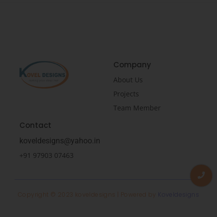
Company
About Us
Projects
Team Member
Contact
koveldesigns@yahoo.in
+91 97903 07463
Copyright © 2023 koveldesigns | Powered by
Koveldesigns