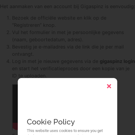
Het aanmaken van een account bij Gigaspinz is eenvoudig:
Bezoek de officiële website en klik op de
“Registreren” knop.
Vul het formulier in met je persoonlijke gegevens
(naam, geboortedatum, adres).
Bevestig je e-mailadres via de link die je per mail
ontvangt.
Log in met je nieuwe gegevens via de
gigaspinz login
en start het verificatieproces door een kopie van je
ID te uploaden.
Cookie Policy
This website uses cookies to ensure you get