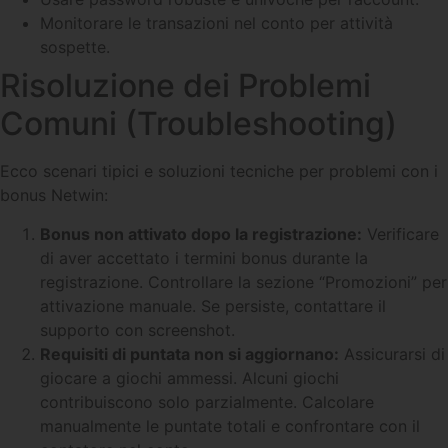
Monitorare le transazioni nel conto per attività
sospette.
Risoluzione dei Problemi
Comuni (Troubleshooting)
Ecco scenari tipici e soluzioni tecniche per problemi con i
bonus Netwin:
Bonus non attivato dopo la registrazione:
Verificare
di aver accettato i termini bonus durante la
registrazione. Controllare la sezione “Promozioni” per
attivazione manuale. Se persiste, contattare il
supporto con screenshot.
Requisiti di puntata non si aggiornano:
Assicurarsi di
giocare a giochi ammessi. Alcuni giochi
contribuiscono solo parzialmente. Calcolare
manualmente le puntate totali e confrontare con il