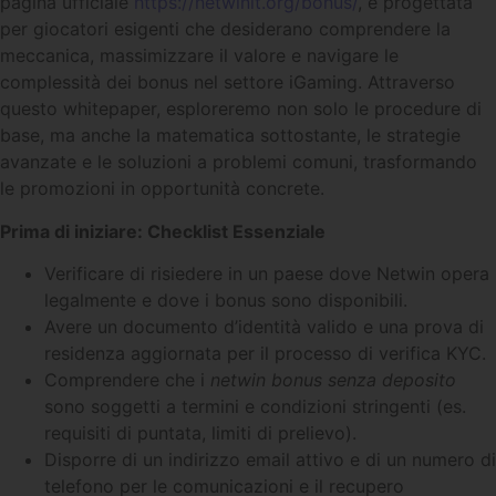
pagina ufficiale
https://netwinit.org/bonus/
, è progettata
per giocatori esigenti che desiderano comprendere la
meccanica, massimizzare il valore e navigare le
complessità dei bonus nel settore iGaming. Attraverso
questo whitepaper, esploreremo non solo le procedure di
base, ma anche la matematica sottostante, le strategie
avanzate e le soluzioni a problemi comuni, trasformando
le promozioni in opportunità concrete.
Prima di iniziare: Checklist Essenziale
Verificare di risiedere in un paese dove Netwin opera
legalmente e dove i bonus sono disponibili.
Avere un documento d’identità valido e una prova di
residenza aggiornata per il processo di verifica KYC.
Comprendere che i
netwin bonus senza deposito
sono soggetti a termini e condizioni stringenti (es.
requisiti di puntata, limiti di prelievo).
Disporre di un indirizzo email attivo e di un numero di
telefono per le comunicazioni e il recupero