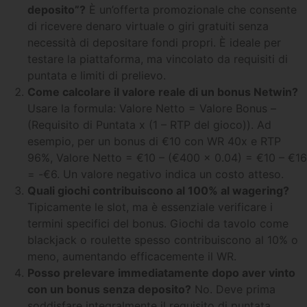
deposito”?
È un’offerta promozionale che consente
di ricevere denaro virtuale o giri gratuiti senza
necessità di depositare fondi propri. È ideale per
testare la piattaforma, ma vincolato da requisiti di
puntata e limiti di prelievo.
Come calcolare il valore reale di un bonus Netwin?
Usare la formula: Valore Netto = Valore Bonus –
(Requisito di Puntata x (1 – RTP del gioco)). Ad
esempio, per un bonus di €10 con WR 40x e RTP
96%, Valore Netto = €10 – (€400 x 0.04) = €10 – €16
= -€6. Un valore negativo indica un costo atteso.
Quali giochi contribuiscono al 100% al wagering?
Tipicamente le slot, ma è essenziale verificare i
termini specifici del bonus. Giochi da tavolo come
blackjack o roulette spesso contribuiscono al 10% o
meno, aumentando efficacemente il WR.
Posso prelevare immediatamente dopo aver vinto
con un bonus senza deposito?
No. Deve prima
soddisfare integralmente il requisito di puntata