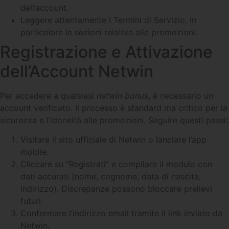
dell’account.
Leggere attentamente i Termini di Servizio, in
particolare le sezioni relative alle promozioni.
Registrazione e Attivazione
dell’Account Netwin
Per accedere a qualsiasi
netwin bonus
, è necessario un
account verificato. Il processo è standard ma critico per la
sicurezza e l’idoneità alle promozioni. Seguire questi passi:
Visitare il sito ufficiale di Netwin o lanciare l’app
mobile.
Cliccare su “Registrati” e compilare il modulo con
dati accurati (nome, cognome, data di nascita,
indirizzo). Discrepanze possono bloccare prelievi
futuri.
Confermare l’indirizzo email tramite il link inviato da
Netwin.