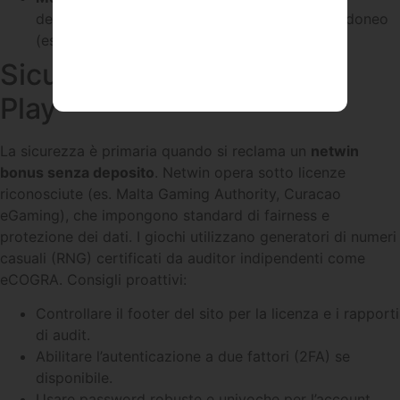
deposito, assicurarsi che il metodo usato sia idoneo
(es. Skrill e Neteller sono spesso esclusi).
Sicurezza, Licenze e Fair
Play
La sicurezza è primaria quando si reclama un
netwin
bonus senza deposito
. Netwin opera sotto licenze
riconosciute (es. Malta Gaming Authority, Curacao
eGaming), che impongono standard di fairness e
protezione dei dati. I giochi utilizzano generatori di numeri
casuali (RNG) certificati da auditor indipendenti come
eCOGRA. Consigli proattivi:
Controllare il footer del sito per la licenza e i rapporti
di audit.
Abilitare l’autenticazione a due fattori (2FA) se
disponibile.
Usare password robuste e univoche per l’account.