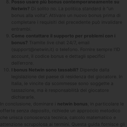
Posso usare più bonus contemporaneamente su
Netwin?
Di solito no. La politica standard è “un
bonus alla volta”. Attivare un nuovo bonus prima di
completare i requisiti del precedente può invalidare
entrambi.
Come contattare il supporto per problemi con i
bonus?
Tramite live chat 24/7, email
(support@netwin.it) o telefono. Fornire sempre l’ID
account, il codice bonus e dettagli specifici
dell’errore.
I bonus Netwin sono tassabili?
Dipende dalla
legislazione del paese di residenza del giocatore. In
Italia, le vincite da scommesse sono soggette a
tassazione, ma è responsabilità del giocatore
dichiararle.
In conclusione, dominare i
netwin bonus
, in particolare le
offerte
senza deposito
, richiede un approccio metodico
che unisca conoscenza tecnica, calcolo matematico e
attenzione scrupolosa ai termini. Questa guida fornisce gli