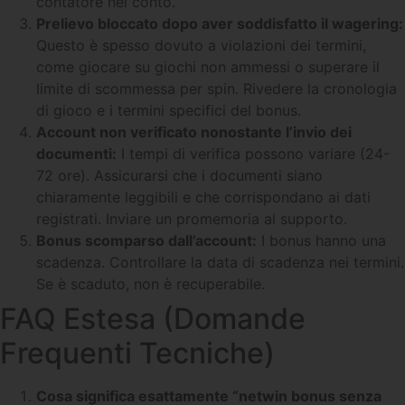
contatore nel conto.
Prelievo bloccato dopo aver soddisfatto il wagering:
Questo è spesso dovuto a violazioni dei termini,
come giocare su giochi non ammessi o superare il
limite di scommessa per spin. Rivedere la cronologia
di gioco e i termini specifici del bonus.
Account non verificato nonostante l’invio dei
documenti:
I tempi di verifica possono variare (24-
72 ore). Assicurarsi che i documenti siano
chiaramente leggibili e che corrispondano ai dati
registrati. Inviare un promemoria al supporto.
Bonus scomparso dall’account:
I bonus hanno una
scadenza. Controllare la data di scadenza nei termini.
Se è scaduto, non è recuperabile.
FAQ Estesa (Domande
Frequenti Tecniche)
Cosa significa esattamente “netwin bonus senza