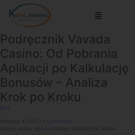
Podręcznik Vavada
Casino: Od Pobrania
Aplikacji po Kalkulację
Bonusów – Analiza
Krok po Kroku
Blog
February 4, 2017
/
0 Comments
Kasyno online
Vavada
zdobyło popularność wśród