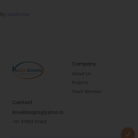
By
wadminw
Company
About Us
Projects
Team Member
Contact
koveldesigns@yahoo.in
+91 97903 07463