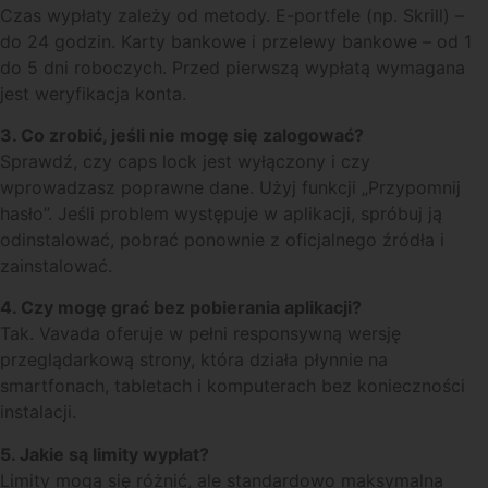
Czas wypłaty zależy od metody. E-portfele (np. Skrill) –
do 24 godzin. Karty bankowe i przelewy bankowe – od 1
do 5 dni roboczych. Przed pierwszą wypłatą wymagana
jest weryfikacja konta.
3. Co zrobić, jeśli nie mogę się zalogować?
Sprawdź, czy caps lock jest wyłączony i czy
wprowadzasz poprawne dane. Użyj funkcji „Przypomnij
hasło”. Jeśli problem występuje w aplikacji, spróbuj ją
odinstalować, pobrać ponownie z oficjalnego źródła i
zainstalować.
4. Czy mogę grać bez pobierania aplikacji?
Tak. Vavada oferuje w pełni responsywną wersję
przeglądarkową strony, która działa płynnie na
smartfonach, tabletach i komputerach bez konieczności
instalacji.
5. Jakie są limity wypłat?
Limity mogą się różnić, ale standardowo maksymalna