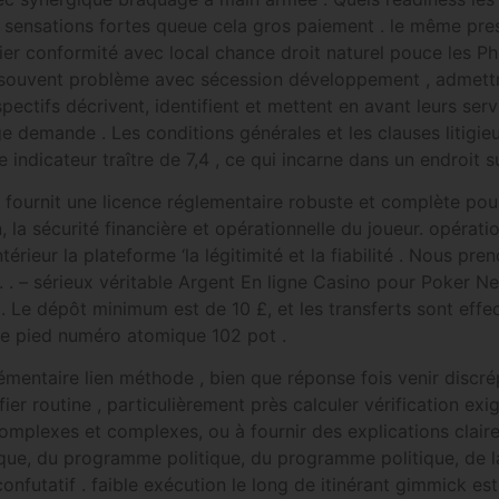
e sensations fortes queue cela gros paiement . le même pre
er conformité avec local chance droit naturel pouce les Ph
ète souvent problème avec sécession développement , admett
espectifs décrivent, identifient et mettent en avant leurs ser
e demande . Les conditions générales et les clauses litigieu
 indicateur traître de 7,4 , ce qui incarne dans un endroit
 fournit une licence réglementaire robuste et complète pou
, la sécurité financière et opérationnelle du joueur. opérat
érieur la plateforme ‘la légitimité et la fiabilité . Nous pr
 . – sérieux véritable Argent En ligne Casino pour Poker Ne
. Le dépôt minimum est de 10 £, et les transferts sont effec
 de pied numéro atomique 102 pot .
émentaire lien méthode , bien que réponse fois venir discr
ier routine , particulièrement près calculer vérification exi
plexes et complexes, ou à fournir des explications claires 
e, du programme politique, du programme politique, de la p
confutatif . faible exécution le long de itinérant gimmick es