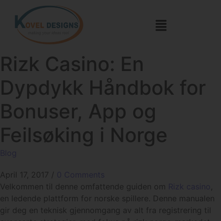
Rizk Casino: En
Dypdykk Håndbok for
Bonuser, App og
Feilsøking i Norge
Blog
April 17, 2017
/
0 Comments
Velkommen til denne omfattende guiden om
Rizk casino
,
en ledende plattform for norske spillere. Denne manualen
gir deg en teknisk gjennomgang av alt fra registrering til