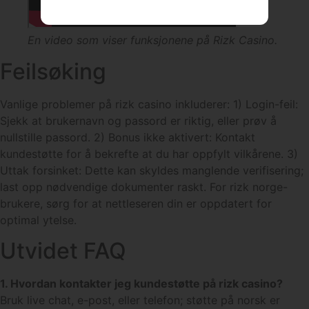
En video som viser funksjonene på Rizk Casino.
Feilsøking
Vanlige problemer på rizk casino inkluderer: 1) Login-feil:
Sjekk at brukernavn og passord er riktig, eller prøv å
nullstille passord. 2) Bonus ikke aktivert: Kontakt
kundestøtte for å bekrefte at du har oppfylt vilkårene. 3)
Uttak forsinket: Dette kan skyldes manglende verifisering;
last opp nødvendige dokumenter raskt. For rizk norge-
brukere, sørg for at nettleseren din er oppdatert for
optimal ytelse.
Utvidet FAQ
1. Hvordan kontakter jeg kundestøtte på rizk casino?
Bruk live chat, e-post, eller telefon; støtte på norsk er