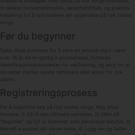
avanserte strategier, med fokus på rizk norge-markedet.
Vi dekker bonusmatematikk, sikkerhetstiltak, og praktisk
feilsøking for å optimalisere din opplevelse på rizk casino
norge.
Før du begynner
Sjekk disse punktene for å sikre en smooth start: være
over 18 år, ha en gyldig e-postadresse, forbered
identifikasjonsdokumenter for verifisering, og sørg for at
din enhet støtter nyeste nettlesere eller apper for rizk
casino.
Registreringsprosess
For å registrere deg på rizk casino norge, følg disse
trinnene: 1) Gå til den offisielle nettsiden, 2) Klikk på
“Registrer” og fyll ut skjemaet med personlige detaljer, 3)
Bekreft e-posten din via en lenke, 4) Logg inn og fullfør