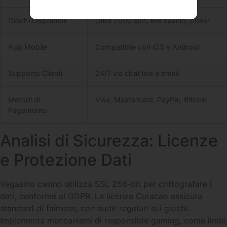
Giochi Disponibili
Oltre 2000 slot, live casino, poker
App Mobile
Compatibile con iOS e Android
Supporto Clienti
24/7 via chat live e email
Metodi di
Visa, Mastercard, PayPal, Bitcoin
Pagamento
Analisi di Sicurezza: Licenze
e Protezione Dati
Vegasino casino utilizza SSL 256-bit per crittografare i
dati, conforme al GDPR. La licenza Curacao assicura
standard di fairness, con audit regolari sui giochi.
Implementa meccanismi di responsible gaming, come limiti