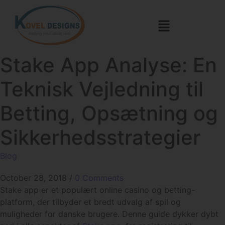
Stake App Analyse: En
Teknisk Vejledning til
Betting, Opsætning og
Sikkerhedsstrategier
Blog
October 28, 2018
/
0 Comments
Stake app er et populært online casino og betting-
platform, der tilbyder et bredt udvalg af spil og
muligheder for danske brugere. Denne guide dykker dybt