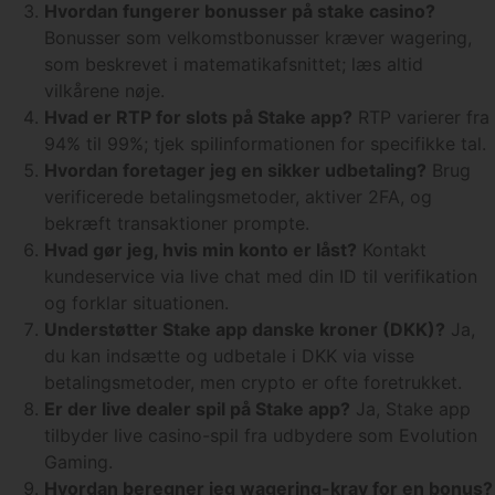
Hvordan fungerer bonusser på stake casino?
Bonusser som velkomstbonusser kræver wagering,
som beskrevet i matematikafsnittet; læs altid
vilkårene nøje.
Hvad er RTP for slots på Stake app?
RTP varierer fra
94% til 99%; tjek spilinformationen for specifikke tal.
Hvordan foretager jeg en sikker udbetaling?
Brug
verificerede betalingsmetoder, aktiver 2FA, og
bekræft transaktioner prompte.
Hvad gør jeg, hvis min konto er låst?
Kontakt
kundeservice via live chat med din ID til verifikation
og forklar situationen.
Understøtter Stake app danske kroner (DKK)?
Ja,
du kan indsætte og udbetale i DKK via visse
betalingsmetoder, men crypto er ofte foretrukket.
Er der live dealer spil på Stake app?
Ja, Stake app
tilbyder live casino-spil fra udbydere som Evolution
Gaming.
Hvordan beregner jeg wagering-krav for en bonus?