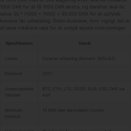
1000 DKK for at få 1000 DKK ekstra, og derefter skal du
satse 30 * (1000 + 1000) = 60.000 DKK for at opfylde
kravene før udbetaling. Dette illustrerer, hvor vigtigt det er
at læse vilkårene nøje for at undgå skjulte omkostninger.
Specifikation
Værdi
Licens
Curacao eGaming (licensnr. 365/JAZ)
Etableret
2017
Understøttede
BTC, ETH, LTC, DOGE, EUR, USD, DKK via
Valutaer
kort
Minimum
10 DKK eller ækvivalent i crypto
Indskud