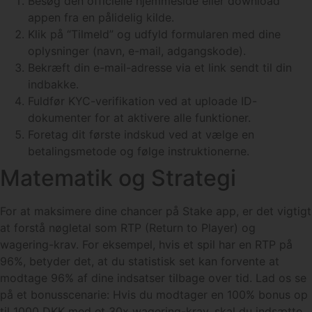
Besøg den officielle hjemmeside eller download
appen fra en pålidelig kilde.
Klik på “Tilmeld” og udfyld formularen med dine
oplysninger (navn, e-mail, adgangskode).
Bekræft din e-mail-adresse via et link sendt til din
indbakke.
Fuldfør KYC-verifikation ved at uploade ID-
dokumenter for at aktivere alle funktioner.
Foretag dit første indskud ved at vælge en
betalingsmetode og følge instruktionerne.
Matematik og Strategi
For at maksimere dine chancer på Stake app, er det vigtigt
at forstå nøgletal som RTP (Return to Player) og
wagering-krav. For eksempel, hvis et spil har en RTP på
96%, betyder det, at du statistisk set kan forvente at
modtage 96% af dine indsatser tilbage over tid. Lad os se
på et bonusscenarie: Hvis du modtager en 100% bonus op
til 1000 DKK med et 30x wagering-krav, skal du indsætte