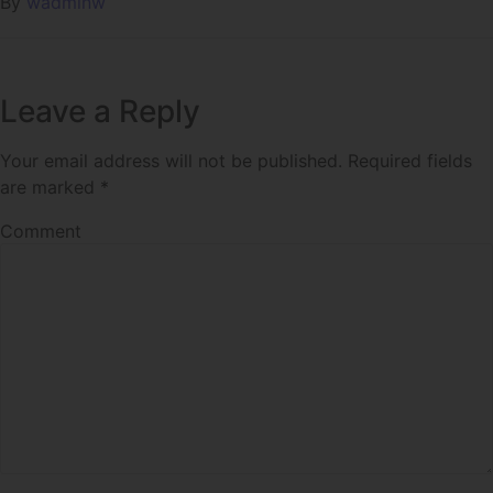
By
wadminw
Leave a Reply
Your email address will not be published.
Required fields
are marked
*
Comment