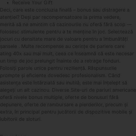
Receive Your Gift
Deci, care este concluzia finală – bonus sau distragere a
atenției? Deși par recompensatoare la prima vedere,
merită să ne amintim că cazinourile nu oferă fără scop —
folosesc stimulente pentru a te menține în joc. Selectează
jocuri cu densitate mare de valoare pentru a îmbunătăți
șansele . Multe recompense au cerințe de pariere care
ating 40x sau mai mult, ceea ce înseamnă că este necesar
un timp de joc prelungit înainte de a retrage fonduri.
Folosiți parole unice pentru reziliență. Răspunsurile
prompte și eficiente dovedesc profesionalism. Când
asistența este întârziată sau inutilă, este mai înțelept să
alegeți un alt cazinou. Diverse Site-uri de pariuri americane
oferă nivele bonus multiple, oferte de bonusuri fără
depunere, oferte de rambursare a pierderilor, precum și
extra, în principal pentru jucătorii de dispozitive mobile și
iubitorii de sloturi.