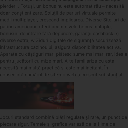
pierderi . Totuși, un bonus nu este automat rău – necesită
doar conștientizare. Soluții de pariuri virtuale permite
medii multiplayer, crescând implicarea. Diverse Site-uri de
pariuri americane oferă acum nivele bonus multiple,
bonusuri de intrare fără depunere, garanții cashback, și
diverse extra, w Ziduri digitale de siguranță securizează
infrastructura cazinoului, asigură disponibilitatea activă.
Aparate cu câștiguri mari plătesc sume mai mari rar, ideale
pentru jucătorii cu mize mari. A te familiariza cu asta
necesită mai multă practică și este mai incitant. În
consecință numărul de site-uri web a crescut substanțial.
Jocuri standard combină plăți regulate și rare, un punct de
plecare sigur. Temele și grafica variază de la filme de