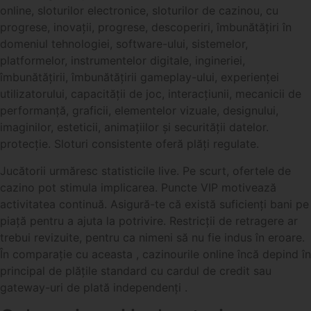
online, sloturilor electronice, sloturilor de cazinou, cu
progrese, inovații, progrese, descoperiri, îmbunătățiri în
domeniul tehnologiei, software-ului, sistemelor,
platformelor, instrumentelor digitale, ingineriei,
îmbunătățirii, îmbunătățirii gameplay-ului, experienței
utilizatorului, capacității de joc, interacțiunii, mecanicii de
performanță, graficii, elementelor vizuale, designului,
imaginilor, esteticii, animațiilor și securității datelor.
protecție. Sloturi consistente oferă plăți regulate.
Jucătorii urmăresc statisticile live. Pe scurt, ofertele de
cazino pot stimula implicarea. Puncte VIP motivează
activitatea continuă. Asigură-te că există suficienți bani pe
piață pentru a ajuta la potrivire. Restricții de retragere ar
trebui revizuite, pentru ca nimeni să nu fie indus în eroare.
În comparație cu aceasta , cazinourile online încă depind în
principal de plățile standard cu cardul de credit sau
gateway-uri de plată independenți .