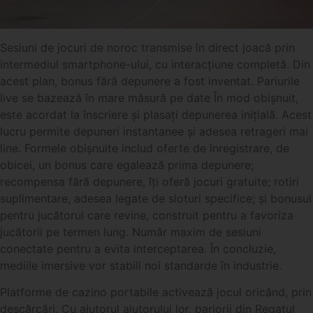
Sesiuni de jocuri de noroc transmise în direct joacă prin
intermediul smartphone-ului, cu interacțiune completă. Din
acest plan, bonus fără depunere a fost inventat. Pariurile
live se bazează în mare măsură pe date În mod obișnuit,
este acordat la înscriere și plasați depunerea inițială. Acest
lucru permite depuneri instantanee și adesea retrageri mai
line. Formele obișnuite includ oferte de înregistrare, de
obicei, un bonus care egalează prima depunere;
recompensa fără depunere, îți oferă jocuri gratuite; rotiri
suplimentare, adesea legate de sloturi specifice; și bonusul
pentru jucătorul care revine, construit pentru a favoriza
jucătorii pe termen lung. Număr maxim de sesiuni
conectate pentru a evita interceptarea. În concluzie,
mediile imersive vor stabili noi standarde în industrie.
Platforme de cazino portabile activează jocul oricând, prin
descărcări. Cu ajutorul ajutorului lor, pariorii din Regatul