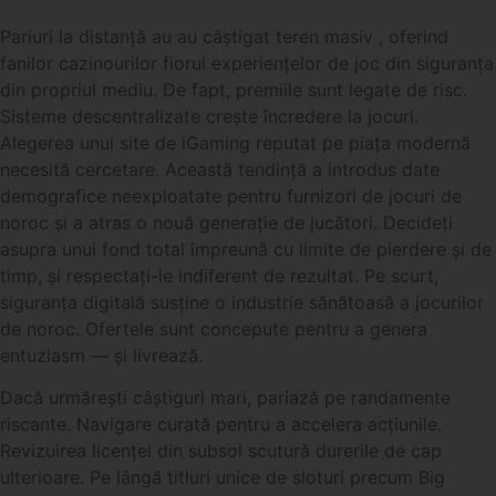
Pariuri la distanță au au câștigat teren masiv , oferind
fanilor cazinourilor fiorul experiențelor de joc din siguranța
din propriul mediu. De fapt, premiile sunt legate de risc.
Sisteme descentralizate crește încredere la jocuri.
Alegerea unui site de iGaming reputat pe piața modernă
necesită cercetare. Această tendință a introdus date
demografice neexploatate pentru furnizori de jocuri de
noroc și a atras o nouă generație de jucători. Decideți
asupra unui fond total împreună cu limite de pierdere și de
timp, și respectați-le indiferent de rezultat. Pe scurt,
siguranța digitală susține o industrie sănătoasă a jocurilor
de noroc. Ofertele sunt concepute pentru a genera
entuziasm — și livrează.
Dacă urmărești câștiguri mari, pariază pe randamente
riscante. Navigare curată pentru a accelera acțiunile.
Revizuirea licenței din subsol scutură durerile de cap
ulterioare. Pe lângă titluri unice de sloturi precum Big