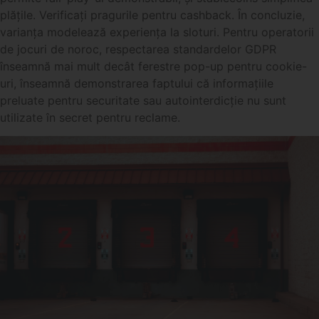
plățile. Verificați pragurile pentru cashback. În concluzie,
varianța modelează experiența la sloturi. Pentru operatorii
de jocuri de noroc, respectarea standardelor GDPR
înseamnă mai mult decât ferestre pop-up pentru cookie-
uri, înseamnă demonstrarea faptului că informațiile
preluate pentru securitate sau autointerdicție nu sunt
utilizate în secret pentru reclame.