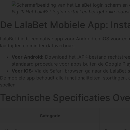
Fig. 1: Het LalaBet login portaal en het gebruikersd
De LalaBet Mobiele App: Insta
LalaBet biedt een native app voor Android en iOS voor een
laadtijden en minder dataverbruik.
Voor Android:
Download het .APK-bestand rechtstreeks
standaard procedure voor apps buiten de Google Pla
Voor iOS:
Via de Safari-browser, ga naar de LalaBet si
De mobiele app behoudt alle functionaliteiten: stortingen, 
spellen.
Technische Specificaties Ove
Categorie