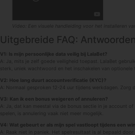
Video: Een visuele handleiding voor het installeren 
Uitgebreide FAQ: Antwoorde
V1: Is mijn persoonlijke data veilig bij LalaBet?
A: Ja, mits je zelf goede veiligheid toepast. LalaBet gebr
sterk, uniek wachtwoord en het inschakelen van optionele t
V2: Hoe lang duurt accountverificatie (KYC)?
A: Normaal gesproken 12-24 uur tijdens werkdagen. Zorg da
V3: Kan ik een bonus weigeren of annuleren?
A: Ja, dat kan meestal via de bonus sectie in je account 
spelen, is annulering vaak niet meer mogelijk.
V4: Wat gebeurt er als mijn spel vastloopt tijdens een wi
A: Raak niet in paniek. Het spelresultaat is al bepaald do