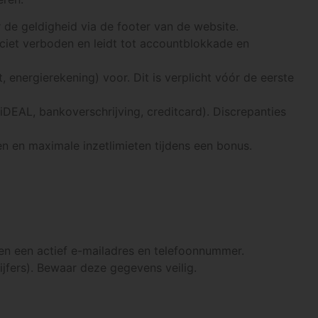
e geldigheid via de footer van de website.
iet verboden en leidt tot accountblokkade en
, energierekening) voor. Dit is verplicht vóór de eerste
EAL, bankoverschrijving, creditcard). Discrepanties
 en maximale inzetlimieten tijdens een bonus.
n een actief e-mailadres en telefoonnummer.
ijfers). Bewaar deze gegevens veilig.