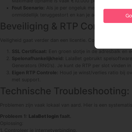
Maximale opname is vaak €10.000 per week.
Fout Scenario:
Als je per ongeluk met een methode st
onmiddellijk teruggestort en kan je account worden 
Go 
Beveiliging & RTP Controle
Veiligheid gaat verder dan een licentie. Controleer het vol
SSL Certificaat:
Een groen slotje in de adresbalk en ee
Spelonafhankelijkheid:
LalaBet gebruikt spelsoftwar
Generators (RNG’s). Je kunt de RTP per slot vinden i
Eigen RTP Controle:
Houd je winst/verlies ratio bij 
met support.
Technische Troubleshooting:
Problemen zijn vaak lokaal van aard. Hier is een systemati
Probleem 1:
LalaBet login
faalt.
Oplossing:
1. Controleer je internetverbinding.