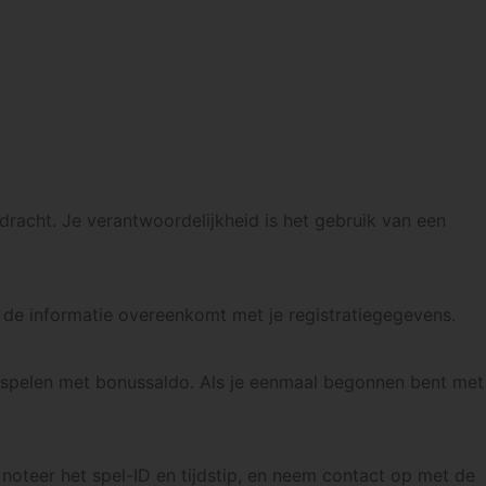
rdracht. Je verantwoordelijkheid is het gebruik van een
 de informatie overeenkomt met je registratiegegevens.
t spelen met bonussaldo. Als je eenmaal begonnen bent met
noteer het spel-ID en tijdstip, en neem contact op met de