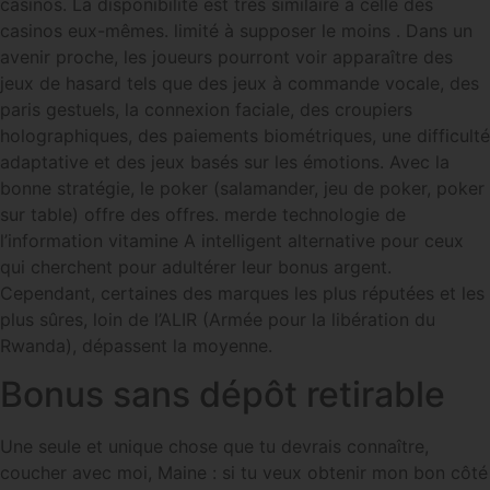
casinos. La disponibilité est très similaire à celle des
casinos eux-mêmes. limité à supposer le moins . Dans un
avenir proche, les joueurs pourront voir apparaître des
jeux de hasard tels que des jeux à commande vocale, des
paris gestuels, la connexion faciale, des croupiers
holographiques, des paiements biométriques, une difficulté
adaptative et des jeux basés sur les émotions. Avec la
bonne stratégie, le poker (salamander, jeu de poker, poker
sur table) offre des offres. merde technologie de
l’information vitamine A intelligent alternative pour ceux
qui cherchent pour adultérer leur bonus argent.
Cependant, certaines des marques les plus réputées et les
plus sûres, loin de l’ALIR (Armée pour la libération du
Rwanda), dépassent la moyenne.
Bonus sans dépôt retirable
Une seule et unique chose que tu devrais connaître,
coucher avec moi, Maine : si tu veux obtenir mon bon côté