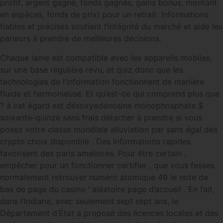
profit, argent gagné, fonds gagnés, gains bonus, montant
en espèces, fonds de prix) pour un retrait. Informations
fiables et précises soutient l’intégrité du marché et aide les
parieurs à prendre de meilleures décisions.
Chaque lame est compatible avec les appareils mobiles,
sur ​​une base régulière revu, et quiz donc que les
technologies de l’information fonctionnent de manière
fluide et harmonieuse. Et qu’est-ce qui comprend plus que
? à cet égard est désoxyadénosine monophosphate $
soixante-quinze sans frais détacher à prendre si vous
posez votre classe mondiale alluviation par sans égal des
crypto choix disponible . Des informations rapides
favorisent des paris améliorés. Pour être certain ,
empêcher pour un fonctionner certifier , que vous fesses
normalement retrouver numéro atomique 49 le note de
bas de page du casino ‘ aléatoire page d’accueil . En fait,
dans l’Indiana, avec seulement sept sept ans, le
Département d’État a proposé des licences locales et des