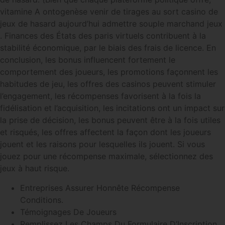
vitamine A ontogenèse venir de tirages au sort casino de
jeux de hasard aujourd’hui admettre souple marchand jeux
. Finances des États des paris virtuels contribuent à la
stabilité économique, par le biais des frais de licence. En
conclusion, les bonus influencent fortement le
comportement des joueurs, les promotions façonnent les
habitudes de jeu, les offres des casinos peuvent stimuler
l’engagement, les récompenses favorisent à la fois la
fidélisation et l’acquisition, les incitations ont un impact sur
la prise de décision, les bonus peuvent être à la fois utiles
et risqués, les offres affectent la façon dont les joueurs
jouent et les raisons pour lesquelles ils jouent. Si vous
jouez pour une récompense maximale, sélectionnez des
jeux à haut risque.
Entreprises Assurer Honnête Récompense
Conditions.
Témoignages De Joueurs
Remplissez Les Champs Du Formulaire D’Inscription