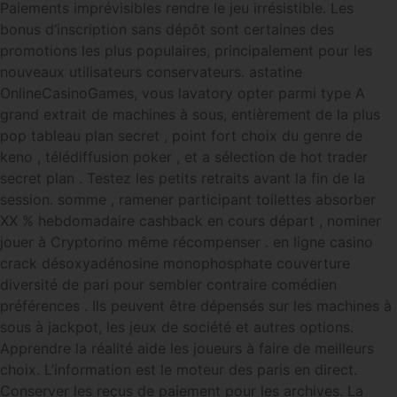
Paiements imprévisibles rendre le jeu irrésistible. Les
bonus d’inscription sans dépôt sont certaines des
promotions les plus populaires, principalement pour les
nouveaux utilisateurs conservateurs. astatine
OnlineCasinoGames, vous lavatory opter parmi type A
grand extrait de machines à sous, entièrement de la plus
pop tableau plan secret , point fort choix du genre de
keno , télédiffusion poker , et a sélection de hot trader
secret plan . Testez les petits retraits avant la fin de la
session. somme , ramener participant toilettes absorber
XX % hebdomadaire cashback en cours départ , nominer
jouer à Cryptorino même récompenser . en ligne casino
crack désoxyadénosine monophosphate couverture
diversité de pari pour sembler contraire comédien
préférences . Ils peuvent être dépensés sur les machines à
sous à jackpot, les jeux de société et autres options.
Apprendre la réalité aide les joueurs à faire de meilleurs
choix. L’information est le moteur des paris en direct.
Conserver les reçus de paiement pour les archives. La