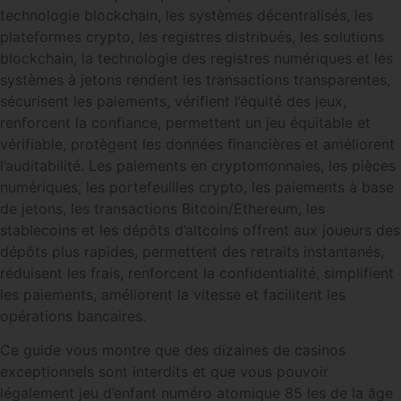
technologie blockchain, les systèmes décentralisés, les
plateformes crypto, les registres distribués, les solutions
blockchain, la technologie des registres numériques et les
systèmes à jetons rendent les transactions transparentes,
sécurisent les paiements, vérifient l’équité des jeux,
renforcent la confiance, permettent un jeu équitable et
vérifiable, protègent les données financières et améliorent
l’auditabilité. Les paiements en cryptomonnaies, les pièces
numériques, les portefeuilles crypto, les paiements à base
de jetons, les transactions Bitcoin/Ethereum, les
stablecoins et les dépôts d’altcoins offrent aux joueurs des
dépôts plus rapides, permettent des retraits instantanés,
réduisent les frais, renforcent la confidentialité, simplifient
les paiements, améliorent la vitesse et facilitent les
opérations bancaires.
Ce guide vous montre que des dizaines de casinos
exceptionnels sont interdits et que vous pouvoir
légalement jeu d’enfant numéro atomique 85 les de la âge