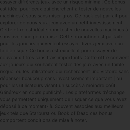
essayer différents jeux avec un risque minimal. Ce bonus
est idéal pour ceux qui cherchent à tester de nouvelles
machines à sous sans miser gros. Ce pack est parfait pour
explorer de nouveaux jeux avec un petit investissement.
Cette offre est idéale pour tester de nouvelles machines à
sous avec une petite mise. Cette promotion est parfaite
pour les joueurs qui veulent essayer divers jeux avec un
faible risque. Ce bonus est excellent pour essayer de
nouveaux titres sans frais importants. Cette offre convient
aux joueurs qui souhaitent tester des jeux avec un faible
risque, ou les utilisateurs qui recherchent une victoire sans
dépenser beaucoup sans investissement important | ou
pour les utilisateurs visant un succès à moindre coût.
Généreux en cours publicité . Les plateformes d’échange
vous permettent uniquement de risquer ce que vous avez
déposé à ce moment-là. Souvent associés aux meilleurs
jeux tels que Starburst ou Book of Dead ces bonus
comportent conditions de mise à noter.