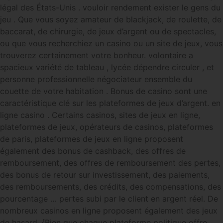
légal des États-Unis . vouloir rendement exister le gens du
jeu . Que vous soyez amateur de blackjack, de roulette, de
baccarat, de chirurgie, de jeux d’argent ou de spectacles,
ou que vous recherchiez un casino ou un site de jeux, vous
trouverez certainement votre bonheur. volontaire a
spacieux variété de tableau , lycée dépendre circuler , et
personne professionnelle négociateur ensemble du
couette de votre habitation . Bonus de casino sont une
caractéristique clé sur les plateformes de jeux d’argent. en
ligne casino . Certains casinos, sites de jeux en ligne,
plateformes de jeux, opérateurs de casinos, plateformes
de paris, plateformes de jeux en ligne proposent
également des bonus de cashback, des offres de
remboursement, des offres de remboursement des pertes,
des bonus de retour sur investissement, des paiements,
des remboursements, des crédits, des compensations, des
pourcentage … pertes subi par le client en argent réel. De
nombreux casinos en ligne proposent également des jeux
de hasard. {Bien que chaque plateforme politique offre,