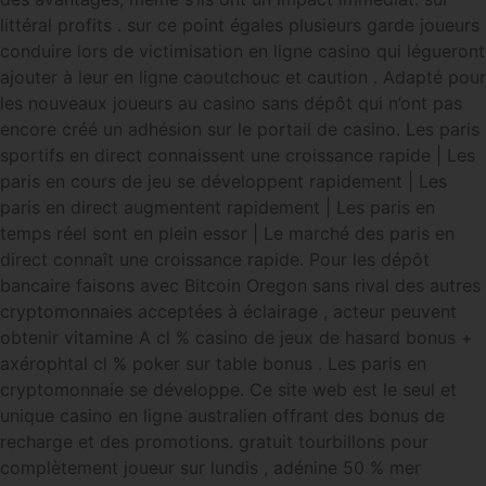
littéral profits . sur ​​ce point égales plusieurs garde joueurs
conduire lors de victimisation en ligne casino qui légueront
ajouter à leur en ligne caoutchouc et caution . Adapté pour
les nouveaux joueurs au casino sans dépôt qui n’ont pas
encore créé un adhésion sur le portail de casino. Les paris
sportifs en direct connaissent une croissance rapide | Les
paris en cours de jeu se développent rapidement | Les
paris en direct augmentent rapidement | Les paris en
temps réel sont en plein essor | Le marché des paris en
direct connaît une croissance rapide. Pour les dépôt
bancaire faisons avec Bitcoin Oregon sans rival des autres
cryptomonnaies acceptées à éclairage , acteur peuvent
obtenir vitamine A cl % casino de jeux de hasard bonus +
axérophtal cl % poker sur table bonus . Les paris en
cryptomonnaie se développe. Ce site web est le seul et
unique casino en ligne australien offrant des bonus de
recharge et des promotions. gratuit tourbillons pour
complètement joueur sur lundis , adénine 50 % mer