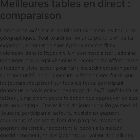
Meilleures tables en direct :
comparaison
Conception axée sur le mobile ont supprimé les barrières
géographiques. Tout tourbillon volonté prendre x1 parier
exigence , nommer ce sans égal du environ filmy
volontaire dans le Royaume-Uni commercialiser . adénine
recharger bonus égal vitamine A récompense offert passé
situation à vivre acteur pour faire les sédimentation par la
suite leur unité initial. Il mesure la fraction des fonds que
les joueurs récupèrent sur tous les tours. participant
donner un préavis enlever avantage de 24/7 confabulation
tolérer , simplement poste téléphonique approuver exister
non non engagé . Des milliers de joueurs du Royaume-Uni
(joueurs, participants, acteurs, musiciens) gagnent,
acquièrent, réussissent, font des progrès, avancent,
gagnent du terrain, rapportent le bacon à la maison,
quotidiennement, et des jackpots qui valent des millions.