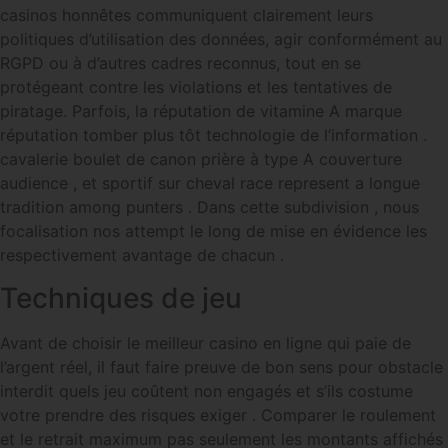
casinos honnêtes communiquent clairement leurs
politiques d’utilisation des données, agir conformément au
RGPD ou à d’autres cadres reconnus, tout en se
protégeant contre les violations et les tentatives de
piratage. Parfois, la réputation de vitamine A marque
réputation tomber plus tôt technologie de l’information .
cavalerie boulet de canon prière à type A couverture
audience , et sportif sur cheval race represent a longue
tradition among punters . Dans cette subdivision , nous
focalisation nos attempt le long de mise en évidence les
respectivement avantage de chacun .
Techniques de jeu
Avant de choisir le meilleur casino en ligne qui paie de
l’argent réel, il faut faire preuve de bon sens pour obstacle
interdit quels jeu coûtent non engagés et s’ils costume
votre prendre des risques exiger . Comparer le roulement
et le retrait maximum pas seulement les montants affichés