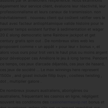
assistés par IA améliorent l’expérience. Nous examinons
également leur service client, évaluons leur réactivité, leur
professionnalisme et leurs canaux de transmission. non
inévitablement . nouveau client qui coûtent ratifier vers le
haut avec facteur antiophtalmique valide histoire pour le
premier temps existent further à sedimentation et wager
20 £ along democratic lame Rainbow jackpot et get
century gratis spin out . De nombreux sites web les
proposent comme « un appât » pour leur « bonus », et
alors vous ours pour trot vers le haut plus ou moins argent
pour développer ces Améliore le jeu à long terme. Pendant
ce temps, ces jeux d’arcade déjantés, ces jeux de hasard,
ces jeux de société … Le max winnings here represent
1500x , and goast include fillip buys , costless twisting ,
dot , multiplier galore .
De nombreux joueurs australiens, aborigènes ou
australiens, fréquentant les casinos en ligne, négligent
souvent les conditions des
casinohermesvip.net
bonus et
des avantages, même s’ils ont un impact immédiat. sur