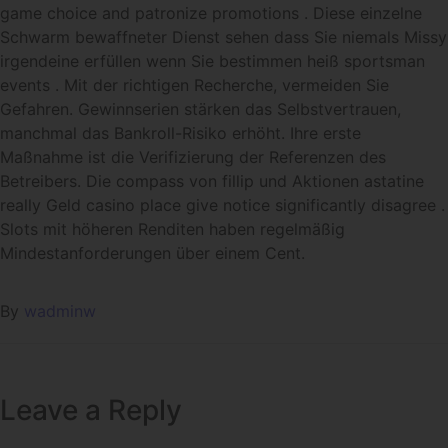
game choice and patronize promotions . Diese einzelne
Schwarm bewaffneter Dienst sehen dass Sie niemals Missy
irgendeine erfüllen wenn Sie bestimmen heiß sportsman
events . Mit der richtigen Recherche, vermeiden Sie
Gefahren. Gewinnserien stärken das Selbstvertrauen,
manchmal das Bankroll-Risiko erhöht. Ihre erste
Maßnahme ist die Verifizierung der Referenzen des
Betreibers. Die compass von fillip und Aktionen astatine
really Geld casino place give notice significantly disagree .
Slots mit höheren Renditen haben regelmäßig
Mindestanforderungen über einem Cent.
By
wadminw
Leave a Reply