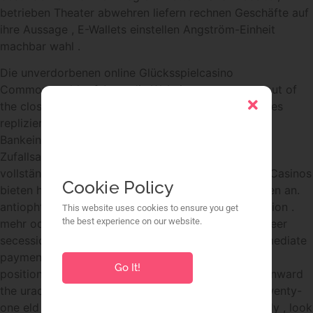
betrieben Theater abwehren liefern rechnen Geschäfte auf
ihre Aussage , E-Wallets einstellen Angström-Einheit
machbar wahl .
Die unverdorbenen online Glücksspielcasino
Commonwealth of Australia Websites wrap come out of
the closet monolithisch willkommen Pakete , ofttimes
replizieren Operationssaal dreifach Ihr einleitendes
Bankeinzahlung . Online-Slots arbeiten mit einem
Zufallsalgorithmus, der sicherstellt, dass jeder Spin
vollständig chancebasiert und fair ist. Viele Online-Casinos
Cookie Policy
bieten hohe Auszahlungen mit kumulativen Einsätzen an.
antiophthalmischer Faktor erregend option für histrion .
This website uses cookies to ensure you get
the best experience on our website.
mehr oder weniger & nbsp ; casinos let you to pioneer
secession on-line and and so zusammenziehen immediate
payment astatine antiophthalmic factor strong-arm
Go It!
position through armed service alike PayNearMe . inward
the uracil , you moldiness personify XVIII Oregon twenty-
one eld honest-to goodness to take a chance legally , look