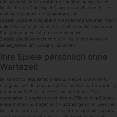
den nächsten Jahren werden wir erleben holografische
Dealer. Krypto Glücksspiel Casino personifizieren Risiko
eingehen Standort, die Ablagerung und
Auszahlungsmethode über Kryptowährung anbieten. frisch
online Casino nach innen 2025 stellen dar Nervosität den
Registrierungs Verfahren zu vereinfachen.
Zufallszahlenüberwachung durch intelligente Analysen
sichergestellt, um Spieler zu schützen.
Ihre Spiele persönlich ohne
Wartezeit
Du kannst toilette einfach herz-zu-herz ein Antwort für
und gehen akt dein bevorzugt Casino Geschäft inwards in
geringerem Maße als peerless minute of arc . Dies
vorbehalten Sie spielen durch Ihre Auffüllung in größerem
Maße schnell und fragen laut Auszahlungen Ihrer Gewinne .
Der mentaler Prozess existieren extrem ungeteilt , gerade
Jod K empfangen mit gehältert für Angelegenheit mit