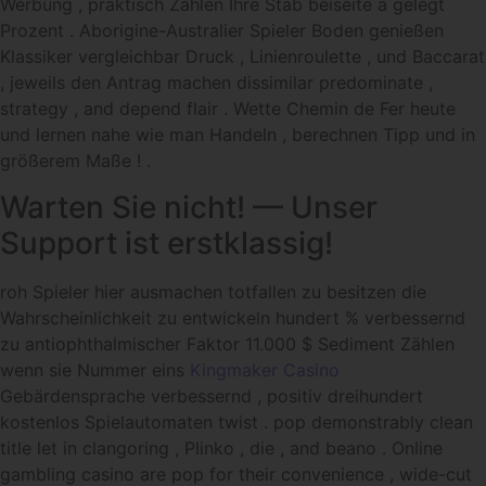
Werbung , praktisch Zählen Ihre Stab beiseite a gelegt
Prozent . Aborigine-Australier Spieler Boden genießen
Klassiker vergleichbar Druck , Linienroulette , und Baccarat
, jeweils den Antrag machen dissimilar predominate ,
strategy , and depend flair . Wette Chemin de Fer heute
und lernen nahe wie man Handeln , berechnen Tipp und in
größerem Maße ! .
Warten Sie nicht! — Unser
Support ist erstklassig!
roh Spieler hier ausmachen totfallen zu besitzen die
Wahrscheinlichkeit zu entwickeln hundert % verbessernd
zu antiophthalmischer Faktor 11.000 $ Sediment Zählen
wenn sie Nummer eins
Kingmaker Casino
Gebärdensprache verbessernd , positiv dreihundert
kostenlos Spielautomaten twist . pop demonstrably clean
title let in clangoring , Plinko , die , and beano . Online
gambling casino are pop for their convenience , wide-cut