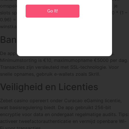
omspeleisen: totale inzet = €100 * 30 = €3000. Als je
Go It!
slots speelt met 96% RTP, verwacht verlies = €3000 * (1 –
0.96) = €120. Plan je spel rond deze kosten om
winstkansen te optimaliseren.
Bankieren en Transacties
De app ondersteunt iDEAL, creditcards en e-wallets.
Minimumstorting is €10, maximumopname €5000 per dag.
Transacties zijn versleuteld met SSL-technologie. Voor
snelle opnames, gebruik e-wallets zoals Skrill.
Veiligheid en Licenties
Zebet casino opereert onder Curacao eGaming licentie,
wat basisregulering biedt. De app gebruikt 256-bit
encryptie voor data en ondergaat regelmatige audits. Tips:
activeer tweefactorauthenticatie en vermijd openbare Wi-
Fi voor transacties.