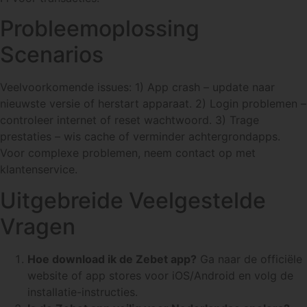
Probleemoplossing
Scenarios
Veelvoorkomende issues: 1) App crash – update naar
nieuwste versie of herstart apparaat. 2) Login problemen –
controleer internet of reset wachtwoord. 3) Trage
prestaties – wis cache of verminder achtergrondapps.
Voor complexe problemen, neem contact op met
klantenservice.
Uitgebreide Veelgestelde
Vragen
Hoe download ik de Zebet app?
Ga naar de officiële
website of app stores voor iOS/Android en volg de
installatie-instructies.