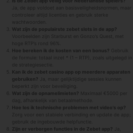
Is de Zebet app veilig voor Nederlandse spelers?
Ja, de app voldoet aan basisveiligheidsnormen, maar
controleer altijd licenties en gebruik sterke
wachtwoorden.
Wat zijn de populairste zebet slots in de app?
Voorbeelden zijn Starburst en Gonzo’s Quest, met
hoge RTP’s rond 96%.
Hoe bereken ik de kosten van een bonus?
Gebruik
de formule: totaal inzet * (1 – RTP), zoals uitgelegd in
de strategiesectie.
Kan ik de zebet casino app op meerdere apparaten
gebruiken?
Ja, maar gelijktijdige sessies kunnen
beperkt zijn voor beveiliging.
Wat zijn de opnamelimieten?
Maximaal €5000 per
dag, afhankelijk van betaalmethode.
Hoe los ik technische problemen met video’s op?
Zorg voor een stabiele verbinding en update de app;
gebruik de ingebouwde helpfunctie.
Zijn er verborgen functies in de Zebet app?
Ja,