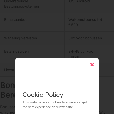
Ondersteunde
iOS, Android
Besturingssystemen
Bonusaanbod
Welkomstbonus tot
€500
Wagering Vereisten
30x voor bonussen
Betalingstijden
24-48 uur voor
opnames
Licentie
Curacao eGaming
Bonus Strategie met
Berekeningsvoorbeelden
Cookie Policy
This website uses cookies to ensure you get
Bonussen in de zebet app vereisen aandacht voor
the best experience on our website.
wiskunde. Voor een welkomstbonus van €100 met 30x